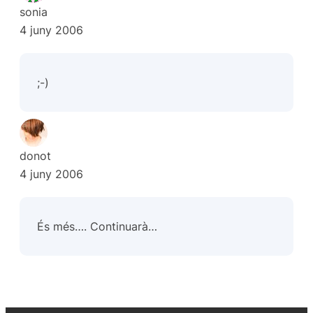
sonia
4 juny 2006
;-)
donot
4 juny 2006
És més…. Continuarà…