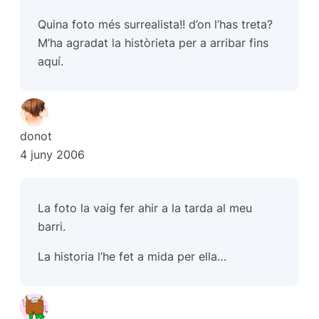
Quina foto més surrealista!! d’on l’has treta?
M’ha agradat la històrieta per a arribar fins
aquí.
donot
4 juny 2006
La foto la vaig fer ahir a la tarda al meu
barri.
La historia l’he fet a mida per ella…