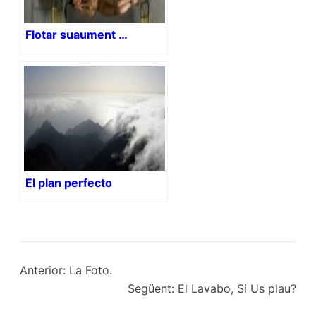
Flotar suaument …
El plan perfecto
Anterior:
La Foto.
Següent:
El Lavabo, Si Us plau?