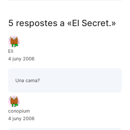
5 respostes a «El Secret.»
Eli
4 juny 2006
Una cama?
conopium
4 juny 2006