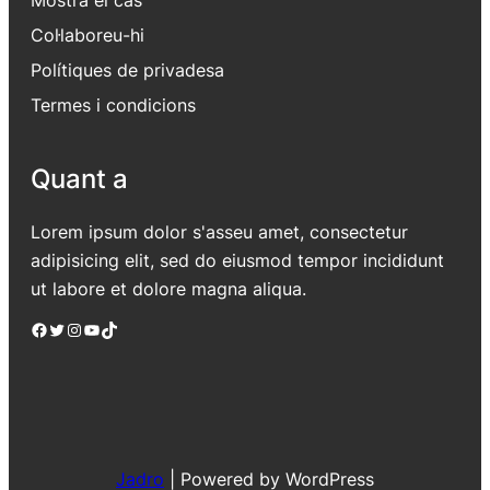
Col·laboreu-hi
Polítiques de privadesa
Termes i condicions
Quant a
Lorem ipsum dolor s'asseu amet, consectetur
adipisicing elit, sed do eiusmod tempor incididunt
ut labore et dolore magna aliqua.
Facebook
Twitter
Instagram
YouTube
TikTok
Jadro
|
Powered by WordPress