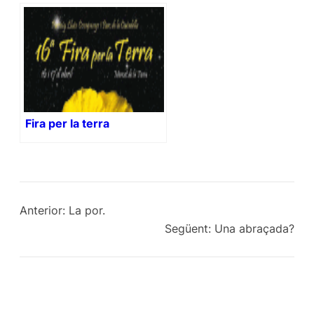
Fira per la terra
Anterior:
La por.
Següent:
Una abraçada?