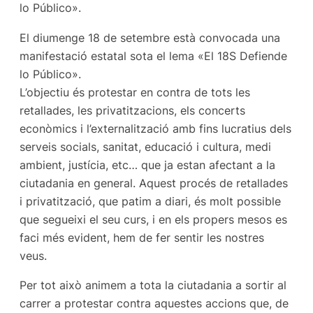
lo Público».
El diumenge 18 de setembre està convocada una
manifestació estatal sota el lema «El 18S Defiende
lo Público».
L’objectiu és protestar en contra de tots les
retallades, les privatitzacions, els concerts
econòmics i l’externalització amb fins lucratius dels
serveis socials, sanitat, educació i cultura, medi
ambient, justícia, etc… que ja estan afectant a la
ciutadania en general. Aquest procés de retallades
i privatització, que patim a diari, és molt possible
que segueixi el seu curs, i en els propers mesos es
faci més evident, hem de fer sentir les nostres
veus.
Per tot això animem a tota la ciutadania a sortir al
carrer a protestar contra aquestes accions que, de