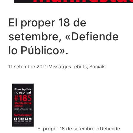
El proper 18 de
setembre, «Defiende
lo Público».
11 setembre 2011
/
Missatges rebuts
, 
Socials
El proper 18 de setembre, «Defiende