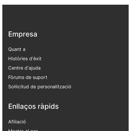
Empresa
Quant a
Històries d'èxit
Centre d'ajuda
Fòrums de suport
Sol·licitud de personalització
Enllaços ràpids
Afiliació
Mostra el cas