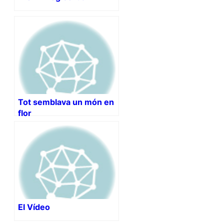
Tot semblava un món en
flor
El Vídeo