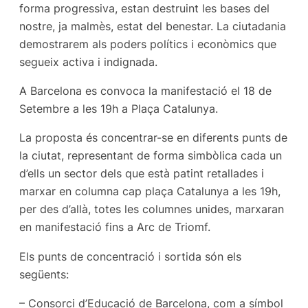
forma progressiva, estan destruint les bases del
nostre, ja malmès, estat del benestar. La ciutadania
demostrarem als poders polítics i econòmics que
segueix activa i indignada.
A Barcelona es convoca la manifestació el 18 de
Setembre a les 19h a Plaça Catalunya.
La proposta és concentrar-se en diferents punts de
la ciutat, representant de forma simbòlica cada un
d’ells un sector dels que està patint retallades i
marxar en columna cap plaça Catalunya a les 19h,
per des d’allà, totes les columnes unides, marxaran
en manifestació fins a Arc de Triomf.
Els punts de concentració i sortida són els
següents:
– Consorci d’Educació de Barcelona, ​​com a símbol