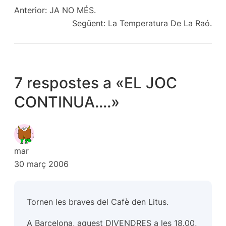
Anterior:
JA NO MÉS.
Següent:
La Temperatura De La Raó.
7 respostes a «EL JOC
CONTINUA….»
mar
30 març 2006
Tornen les braves del Cafè den Litus.
A Barcelona, aquest DIVENDRES a les 18.00,