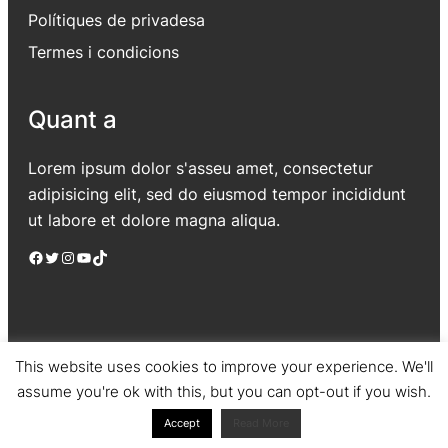
Polítiques de privadesa
Termes i condicions
Quant a
Lorem ipsum dolor s'asseu amet, consectetur
adipisicing elit, sed do eiusmod tempor incididunt
ut labore et dolore magna aliqua.
Facebook
Twitter
Instagram
YouTube
TikTok
This website uses cookies to improve your experience. We'll
assume you're ok with this, but you can opt-out if you wish.
Jadro
|
Powered by WordPress
Accept
Read More