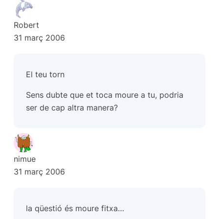
Robert
31 març 2006
El teu torn
Sens dubte que et toca moure a tu, podria
ser de cap altra manera?
nimue
31 març 2006
la qüestió és moure fitxa…