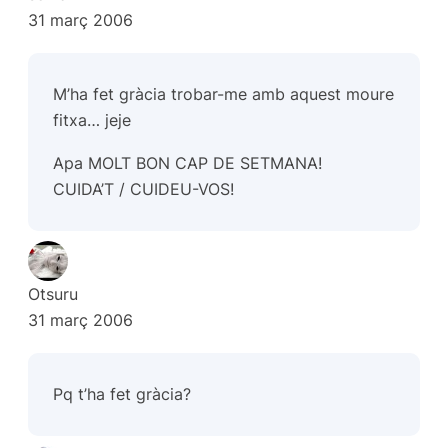
31 març 2006
M’ha fet gràcia trobar-me amb aquest moure
fitxa… jeje
Apa MOLT BON CAP DE SETMANA!
CUIDA’T / CUIDEU-VOS!
Otsuru
31 març 2006
Pq t’ha fet gràcia?