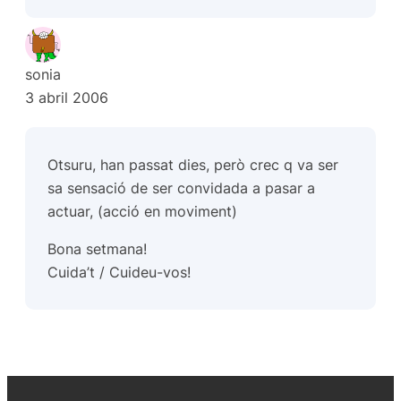
sonia
3 abril 2006
Otsuru, han passat dies, però crec q va ser
sa sensació de ser convidada a pasar a
actuar, (acció en moviment)
Bona setmana!
Cuida’t / Cuideu-vos!