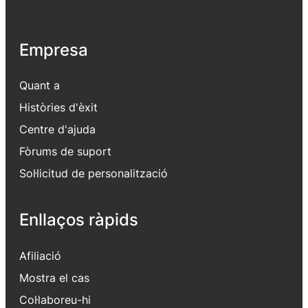
Empresa
Quant a
Històries d'èxit
Centre d'ajuda
Fòrums de suport
Sol·licitud de personalització
Enllaços ràpids
Afiliació
Mostra el cas
Col·laboreu-hi