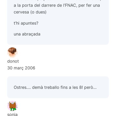
a la porta del darrere de l’FNAC, per fer una
cervesa (o dues)
t’hi apuntes?
una abraçada
donot
30 març 2006
Ostres…. demà treballo fins a les 8! però…
sonia