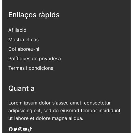
Enllaços ràpids
Afiliació
Mostra el cas
Col·laboreu-hi
Polítiques de privadesa
Termes i condicions
Quant a
Lorem ipsum dolor s'asseu amet, consectetur
adipisicing elit, sed do eiusmod tempor incididunt
ut labore et dolore magna aliqua.
Facebook
Twitter
Instagram
YouTube
TikTok