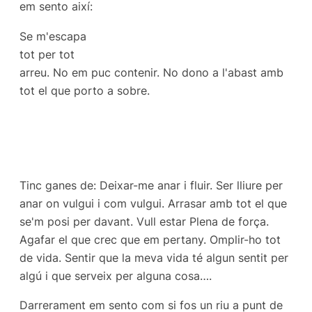
em sento així:
Se m'escapa
tot per tot
arreu. No em puc contenir. No dono a l'abast amb
tot el que porto a sobre.
Tinc ganes de: Deixar-me anar i fluir. Ser lliure per
anar on vulgui i com vulgui. Arrasar amb tot el que
se'm posi per davant. Vull estar Plena de força.
Agafar el que crec que em pertany. Omplir-ho tot
de vida. Sentir que la meva vida té algun sentit per
algú i que serveix per alguna cosa….
Darrerament em sento com si fos un riu a punt de