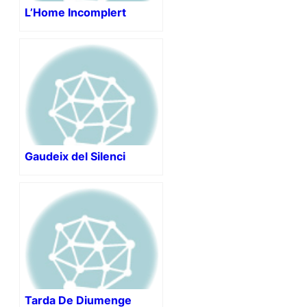
L’Home Incomplert
Gaudeix del Silenci
Tarda De Diumenge