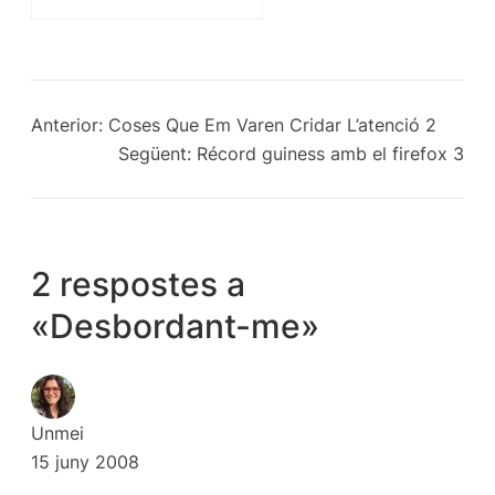
Anterior:
Coses Que Em Varen Cridar L’atenció 2
Següent:
Récord guiness amb el firefox 3
2 respostes a
«Desbordant-me»
Unmei
15 juny 2008