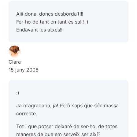
Aiii dona, doncs desborda’t!!!
Fer-ho de tant en tant és sa!!! ;)
Endavant les atxes!!!
Clara
15 juny 2008
:)
Ja m’agradaria, ja! Però saps que sóc massa
correcte.
Tot i que potser deixaré de ser-ho, de totes
maneres de que em serveix ser així?