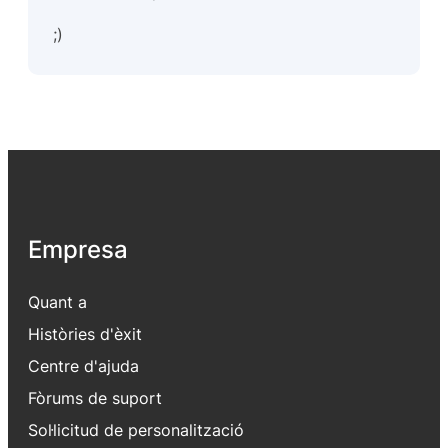
;)
Empresa
Quant a
Històries d'èxit
Centre d'ajuda
Fòrums de suport
Sol·licitud de personalització