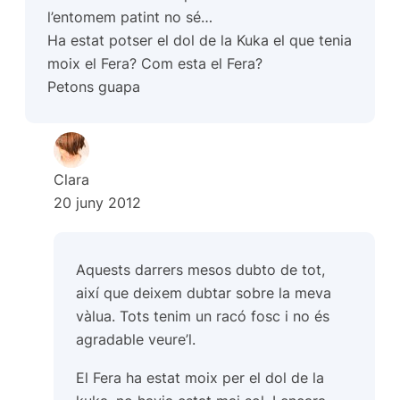
l’entomem patint no sé…
Ha estat potser el dol de la Kuka el que tenia
moix el Fera? Com esta el Fera?
Petons guapa
Clara
20 juny 2012
Aquests darrers mesos dubto de tot,
així que deixem dubtar sobre la meva
vàlua. Tots tenim un racó fosc i no és
agradable veure’l.
El Fera ha estat moix per el dol de la