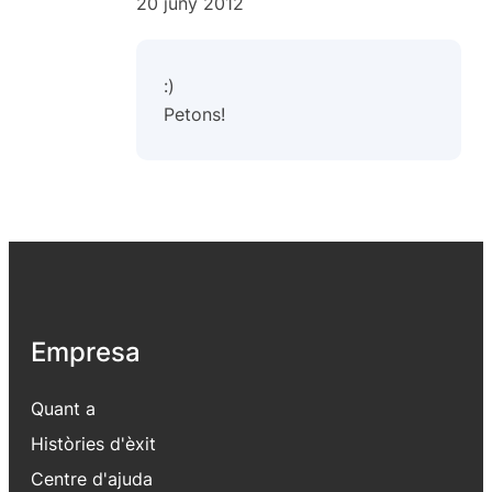
20 juny 2012
:)
Petons!
Empresa
Quant a
Històries d'èxit
Centre d'ajuda