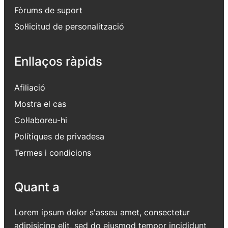
Fòrums de suport
Sol·licitud de personalització
Enllaços ràpids
Afiliació
Mostra el cas
Col·laboreu-hi
Polítiques de privadesa
Termes i condicions
Quant a
Lorem ipsum dolor s'asseu amet, consectetur
adipisicing elit, sed do eiusmod tempor incididunt