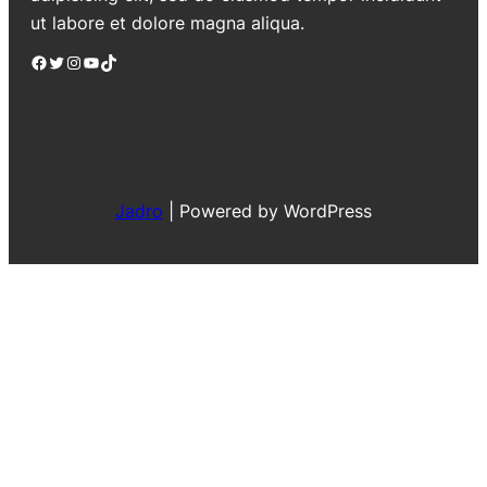
ut labore et dolore magna aliqua.
Facebook
Twitter
Instagram
YouTube
TikTok
Jadro
|
Powered by WordPress