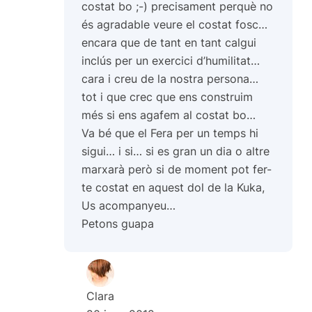
costat bo ;-) precisament perquè no
és agradable veure el costat fosc…
encara que de tant en tant calgui
inclús per un exercici d’humilitat…
cara i creu de la nostra persona…
tot i que crec que ens construim
més si ens agafem al costat bo…
Va bé que el Fera per un temps hi
sigui… i si… si es gran un dia o altre
marxarà però si de moment pot fer-
te costat en aquest dol de la Kuka,
Us acompanyeu…
Petons guapa
Clara