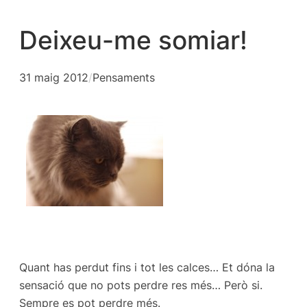
Deixeu-me somiar!
31 maig 2012
/
Pensaments
Quant has perdut fins i tot les calces… Et dóna la
sensació que no pots perdre res més… Però si.
Sempre es pot perdre més.