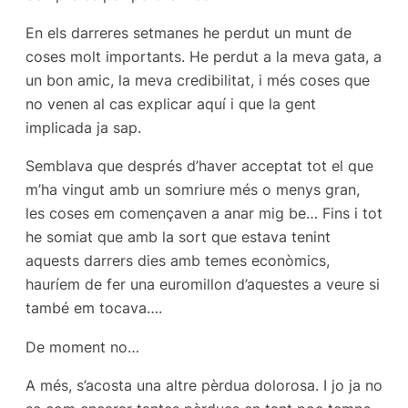
En els darreres setmanes he perdut un munt de
coses molt importants. He perdut a la meva gata, a
un bon amic, la meva credibilitat, i més coses que
no venen al cas explicar aquí i que la gent
implicada ja sap.
Semblava que després d’haver acceptat tot el que
m’ha vingut amb un somriure més o menys gran,
les coses em començaven a anar mig be… Fins i tot
he somiat que amb la sort que estava tenint
aquests darrers dies amb temes econòmics,
hauríem de fer una euromillon d’aquestes a veure si
també em tocava….
De moment no…
A més, s’acosta una altre pèrdua dolorosa. I jo ja no