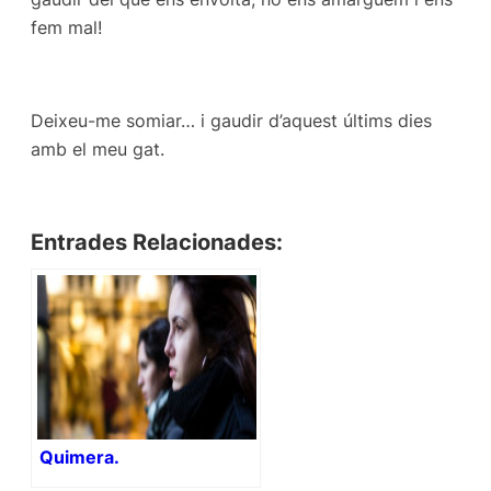
fem mal!
Deixeu-me somiar… i gaudir d’aquest últims dies
amb el meu gat.
Entrades Relacionades:
Quimera.