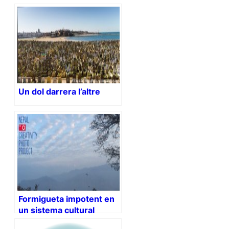
Un dol darrera l’altre
Formigueta impotent en
un sistema cultural
terriblement masclista