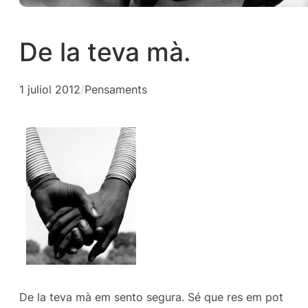
De la teva mà.
1 juliol 2012
/
Pensaments
De la teva mà em sento segura. Sé que res em pot