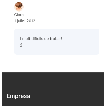
Clara
1 juliol 2012
I molt difícils de trobar!
;)
Empresa