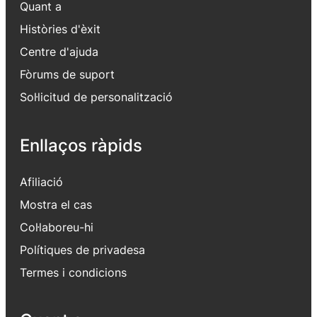
Quant a
Històries d'èxit
Centre d'ajuda
Fòrums de suport
Sol·licitud de personalització
Enllaços ràpids
Afiliació
Mostra el cas
Col·laboreu-hi
Polítiques de privadesa
Termes i condicions