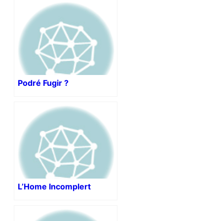
Podré Fugir ?
L’Home Incomplert