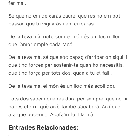
fer mal.
Sé que no em deixaràs caure, que res no em pot
passar, que tu vigilaràs i em cuidaràs.
De la teva mà, noto com el món és un lloc millor i
que l’amor omple cada racó.
De la teva mà, sé que sóc capaç d’arribar on sigui, i
que tinc forces per sostenir-te quan ho necessitis,
que tinc força per tots dos, quan a tu et falli.
De la teva mà, el món és un lloc més acollidor.
Tots dos sabem que res dura per sempre, que no hi
ha res etern i què això també s’acabarà. Així que
ara que podem…. Agafa’m fort la mà.
Entrades Relacionades: