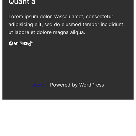
Quant a
Lorem ipsum dolor s'asseu amet, consectetur
adipisicing elit, sed do eiusmod tempor incididunt
ut labore et dolore magna aliqua.
Facebook
Twitter
Instagram
YouTube
TikTok
Jadro
|
Powered by WordPress