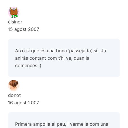
èlsinor
15 agost 2007
Això sí que és una bona ‘passejada’, sí…Ja
aniràs contant com t’hi va, quan la
comences :)
donot
16 agost 2007
Primera ampolla al peu, i vermella com una