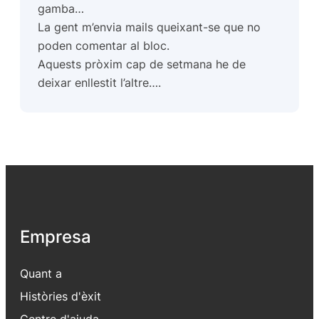
gamba…
La gent m’envia mails queixant-se que no
poden comentar al bloc.
Aquests pròxim cap de setmana he de
deixar enllestit l’altre….
Empresa
Quant a
Històries d'èxit