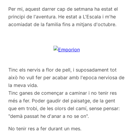
Per mi, aquest darrer cap de setmana ha estat el
principi de l'aventura. He estat a L'Escala i m'he
acomiadat de la familia fins a mitjans d'octubre.
Tinc els nervis a flor de pell, i suposadament tot
això ho vull fer per acabar amb l'epoca nerviosa de
la meva vida.
Tinc ganes de començar a caminar i no tenir res
més a fer. Poder gaudir del paisatge, de la gent
que em trobi, de les olors del camí, sense pensar:
"demà passat he d'anar a no se on".
No tenir res a fer durant un mes.