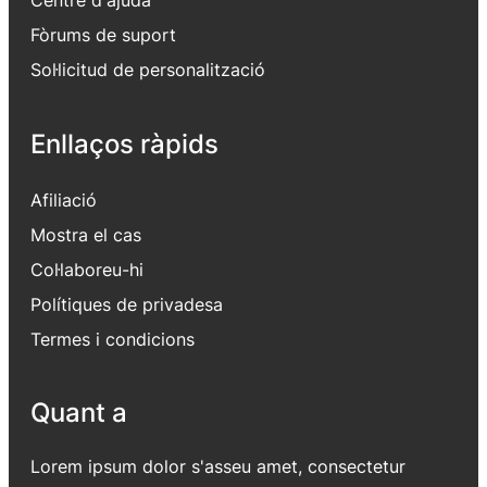
Centre d'ajuda
Fòrums de suport
Sol·licitud de personalització
Enllaços ràpids
Afiliació
Mostra el cas
Col·laboreu-hi
Polítiques de privadesa
Termes i condicions
Quant a
Lorem ipsum dolor s'asseu amet, consectetur