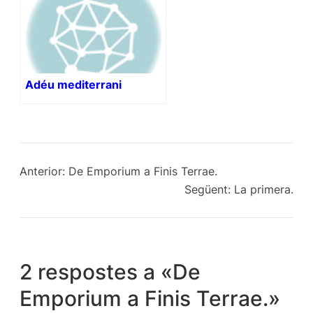
Adéu mediterrani
Anterior:
De Emporium a Finis Terrae.
Següent:
La primera.
2 respostes a «De
Emporium a Finis Terrae.»