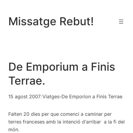
Vés
al
Missatge Rebut!
contingut
De Emporium a Finis
Terrae.
15 agost 2007
/
Viatges-De Emporion a Finis Terrae
Falten 20 dies per que comenci a caminar per
terres franceses amb la intenció d'arribar a la fi del
món.