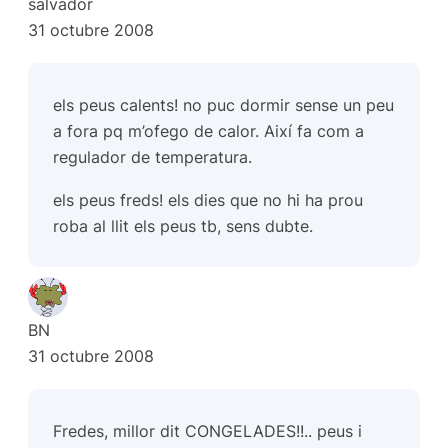
salvador
31 octubre 2008
els peus calents! no puc dormir sense un peu
a fora pq m’ofego de calor. Així fa com a
regulador de temperatura.
els peus freds! els dies que no hi ha prou
roba al llit els peus tb, sens dubte.
BN
31 octubre 2008
Fredes, millor dit CONGELADES!!.. peus i