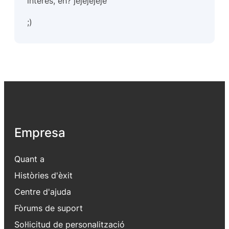
interès, eh? jejejejeje
;)
Empresa
Quant a
Històries d'èxit
Centre d'ajuda
Fòrums de suport
Sol·licitud de personalització