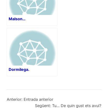
Malson…
Dormilega.
Anterior:
Entrada anterior
Següent:
Tu… De quin gust ets avui?