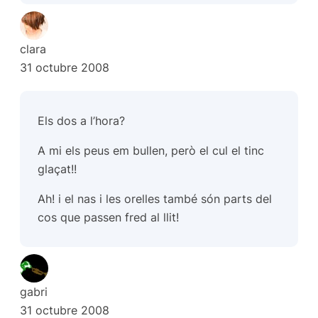
clara
31 octubre 2008
Els dos a l’hora?
A mi els peus em bullen, però el cul el tinc
glaçat!!
Ah! i el nas i les orelles també són parts del
cos que passen fred al llit!
gabri
31 octubre 2008