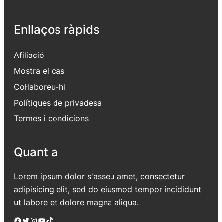
Enllaços ràpids
Afiliació
Mostra el cas
Col·laboreu-hi
Polítiques de privadesa
Termes i condicions
Quant a
Lorem ipsum dolor s'asseu amet, consectetur
adipisicing elit, sed do eiusmod tempor incididunt
ut labore et dolore magna aliqua.
Facebook
Twitter
Instagram
YouTube
TikTok