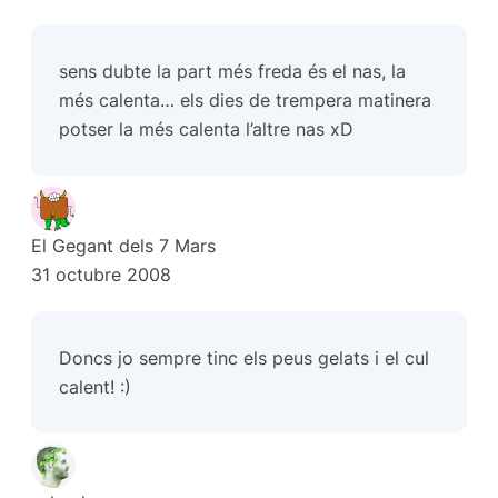
sens dubte la part més freda és el nas, la
més calenta… els dies de trempera matinera
potser la més calenta l’altre nas xD
El Gegant dels 7 Mars
31 octubre 2008
Doncs jo sempre tinc els peus gelats i el cul
calent! :)