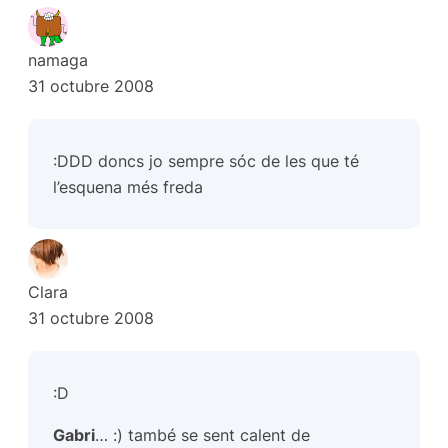
namaga
31 octubre 2008
:DDD doncs jo sempre sóc de les que té
l’esquena més freda
Clara
31 octubre 2008
:D
Gabri
… :) també se sent calent de