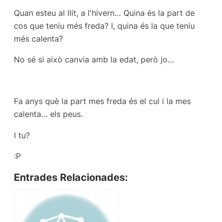
Quan esteu al llit, a l'hivern… Quina és la part de
cos que teniu més freda? I, quina és la que teniu
més calenta?
No sé si això canvia amb la edat, però jo…
Fa anys què la part mes freda és el cul i la mes
calenta… els peus.
I tu?
:P
Entrades Relacionades: