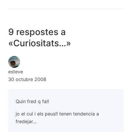
9 respostes a
«Curiositats…»
esteve
30 octubre 2008
Quin fred q fa!!
jo el cul i els peus!! tenen tendencia a
fredejar…