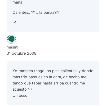
mans
Calentes.. ?? .. la panxa?!?
;P
masmi
31 octubre 2008
Yo también tengo los pies calientes, y donde
mas frio paso es en la cara, de hecho me
tengo que tapar hasta arriba cuando me
acuesto :-)
Un beso