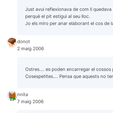
Just avui reflexionava de com li quedava 
perquè el pit estigui al seu lloc.
Jo els miro per anar elaborant el cos de
donot
2 maig 2006
Ostres…. es poden encarregar el cossos 
Cosespetites…. Pensa que aquests no ten
nnita
7 maig 2006