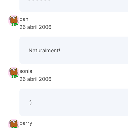
dan
26 abril 2006
Naturalment!
sonia
26 abril 2006
:)
barry