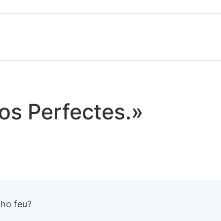
os Perfectes.»
 ho feu?