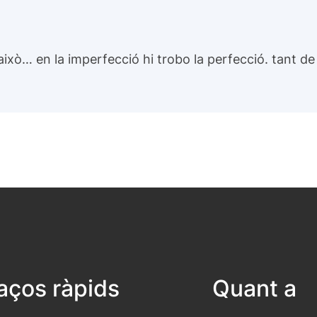
ò… en la imperfecció hi trobo la perfecció. tant de 
laços ràpids
Quant a