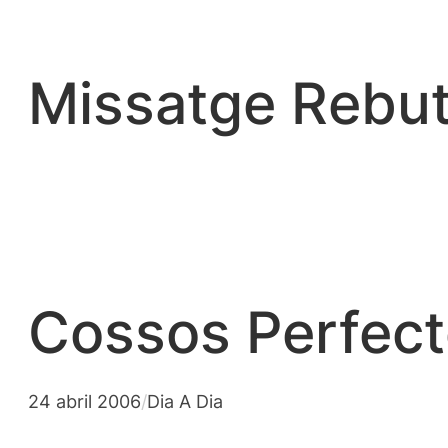
Vés
al
contingut
Missatge Rebut
Cossos Perfect
24 abril 2006
/
Dia A Dia