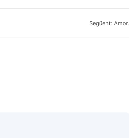
Següent:
Amor.