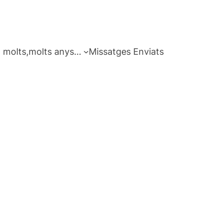
 molts,molts anys…
Missatges Enviats