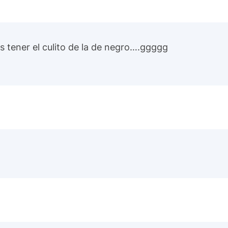
 tener el culito de la de negro….ggggg