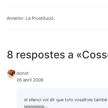
Anterior:
La Prostitució.
8 respostes a «Coss
donot
26 abril 2006
el silenci vol dir que tots vosaltres també
jejejejejeje…