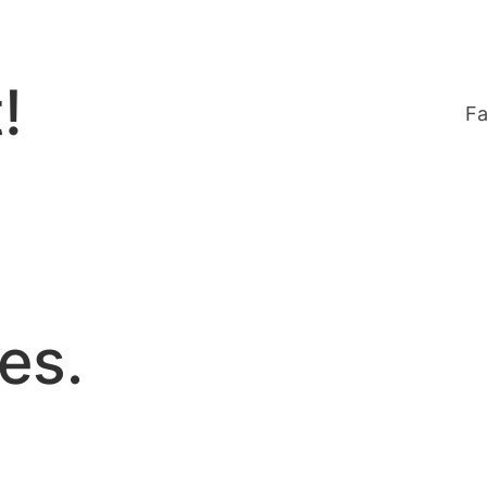
!
Fa
es.