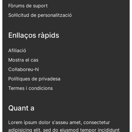
Fòrums de suport
Sol·licitud de personalització
Enllaços ràpids
Afiliació
Mostra el cas
Col·laboreu-hi
Polítiques de privadesa
Termes i condicions
Quant a
Lorem ipsum dolor s'asseu amet, consectetur
adipisicing elit, sed do eiusmod tempor incididunt