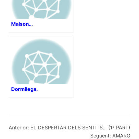
Malson…
Dormilega.
Anterior:
EL DESPERTAR DELS SENTITS… (1ª PART)
Següent:
AMARG