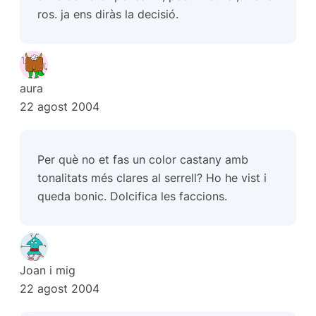
ros. ja ens diràs la decisió.
aura
22 agost 2004
Per què no et fas un color castany amb
tonalitats més clares al serrell? Ho he vist i
queda bonic. Dolcifica les faccions.
Joan i mig
22 agost 2004