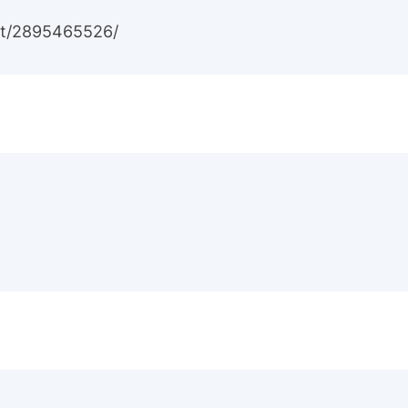
ot/2895465526/