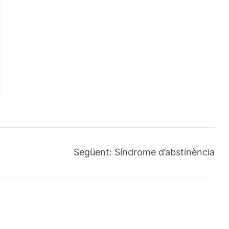
Següent:
Síndrome d’abstinència