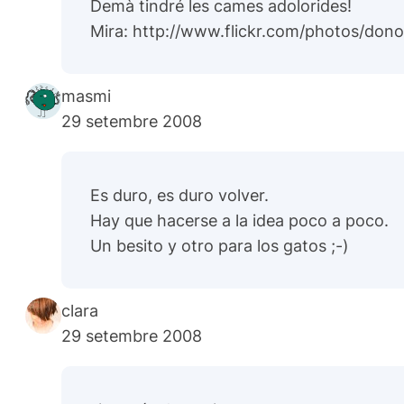
Demà tindré les cames adolorides!
Mira:
http://www.flickr.com/photos/don
masmi
29 setembre 2008
Es duro, es duro volver.
Hay que hacerse a la idea poco a poco.
Un besito y otro para los gatos ;-)
clara
29 setembre 2008