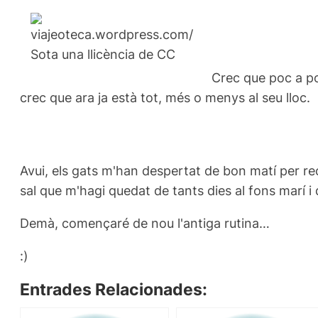
Crec que poc a po
crec que ara ja està tot, més o menys al seu lloc.
Avui, els gats m'han despertat de bon matí per re
sal que m'hagi quedat de tants dies al fons marí i 
Demà, començaré de nou l'antiga rutina…
:)
Entrades Relacionades: