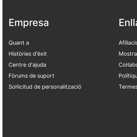
Empresa
Enl
Quant a
Afiliaci
Històries d'èxit
Mostra
Centre d'ajuda
Col·lab
Fòrums de suport
Polítiq
Sol·licitud de personalització
Termes