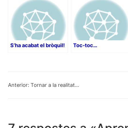
S’ha acabat el bròquil!
Toc-toc…
Anterior:
Tornar a la realitat…