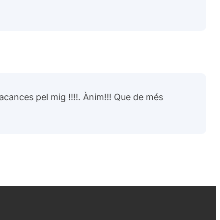
ances pel mig !!!!. Ànim!!! Que de més