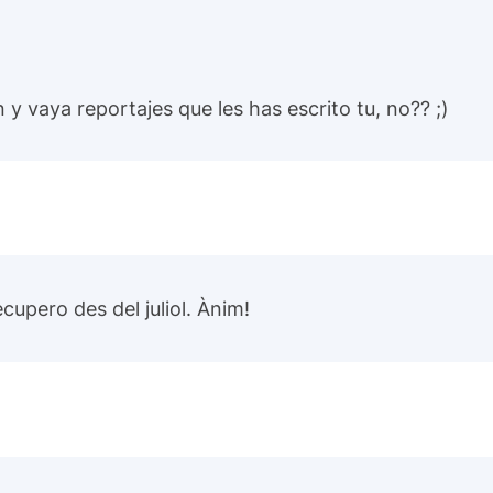
y vaya reportajes que les has escrito tu, no?? ;)
cupero des del juliol. Ànim!