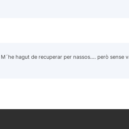
 M´he hagut de recuperar per nassos…. però sense vac