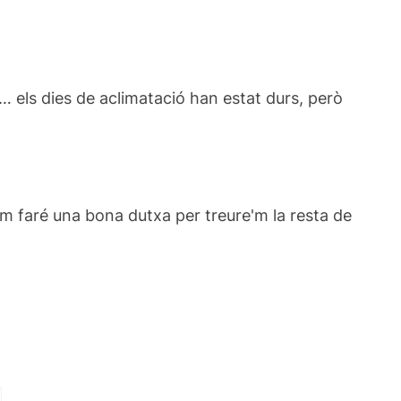
… els dies de aclimatació han estat durs, però
em faré una bona dutxa per treure'm la resta de