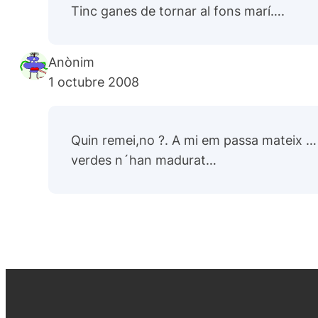
Tinc ganes de tornar al fons marí….
Anònim
1 octubre 2008
Quin remei,no ?. A mi em passa mateix …
verdes n´han madurat…