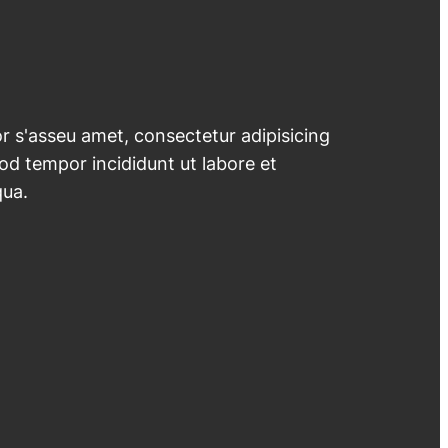
 s'asseu amet, consectetur adipisicing
mod tempor incididunt ut labore et
qua.