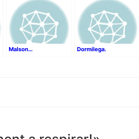
Malson…
Dormilega.