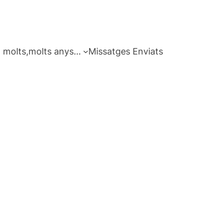
 molts,molts anys…
Missatges Enviats