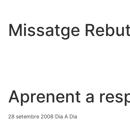
Vés
al
contingut
Missatge Rebut
Aprenent a resp
28 setembre 2008
/
Dia A Dia