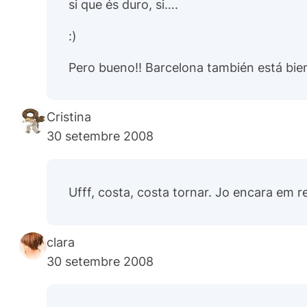
si que és duro, si….
:)
Pero bueno!! Barcelona también está bien 
Cristina
30 setembre 2008
Ufff, costa, costa tornar. Jo encara em re
clara
30 setembre 2008