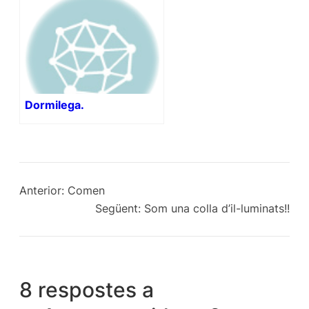
Dormilega.
Anterior:
Comen
Següent:
Som una colla d’il-luminats!!
8 respostes a