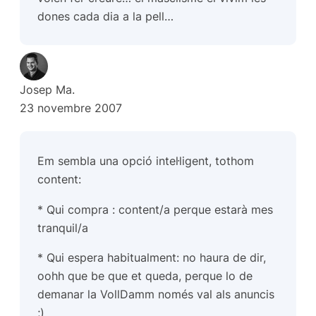
dones cada dia a la pell…
Josep Ma.
23 novembre 2007
Em sembla una opció intel·ligent, tothom
content:
* Qui compra : content/a perque estarà mes
tranquil/a
* Qui espera habitualment: no haura de dir,
oohh que be que et queda, perque lo de
demanar la VollDamm només val als anuncis
;)