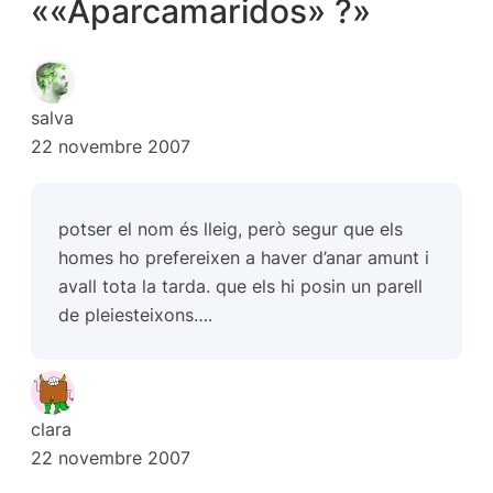
««Aparcamaridos» ?»
salva
22 novembre 2007
potser el nom és lleig, però segur que els
homes ho prefereixen a haver d’anar amunt i
avall tota la tarda. que els hi posin un parell
de pleiesteixons….
clara
22 novembre 2007