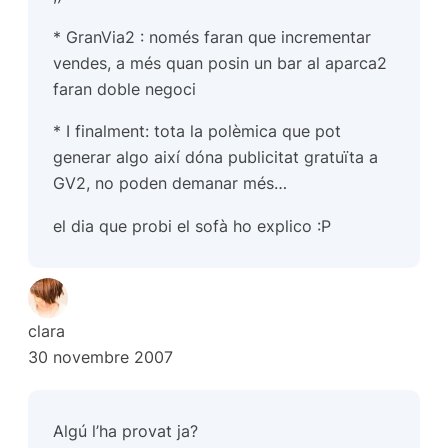
* GranVia2 : només faran que incrementar
vendes, a més quan posin un bar al aparca2
faran doble negoci
* I finalment: tota la polèmica que pot
generar algo així dóna publicitat gratuïta a
GV2, no poden demanar més…
el dia que probi el sofà ho explico :P
clara
30 novembre 2007
Algú l’ha provat ja?