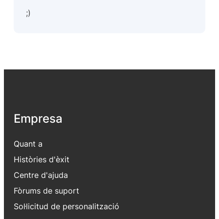
;)
Empresa
Quant a
Històries d'èxit
Centre d'ajuda
Fòrums de suport
Sol·licitud de personalització