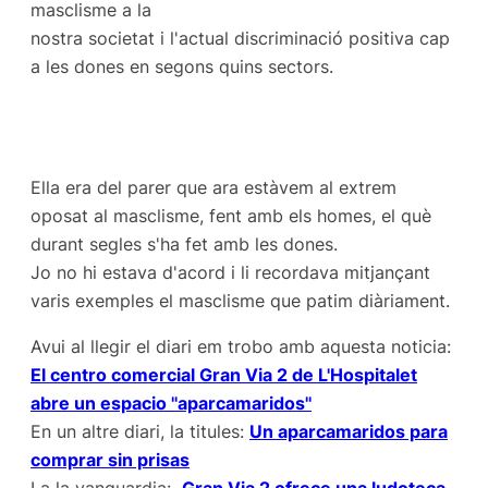
masclisme a la
nostra societat i l'actual discriminació positiva cap
a les dones en segons quins sectors.
Ella era del parer que ara estàvem al extrem
oposat al masclisme, fent amb els homes, el què
durant segles s'ha fet amb les dones.
Jo no hi estava d'acord i li recordava mitjançant
varis exemples el masclisme que patim diàriament.
Avui al llegir el diari em trobo amb aquesta noticia:
El centro comercial Gran Via 2 de L'Hospitalet
abre un espacio ''aparcamaridos''
En un altre diari, la titules:
Un aparcamaridos para
comprar sin prisas