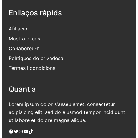
Enllaços ràpids
Afiliació
Mostra el cas
Col·laboreu-hi
Polítiques de privadesa
Termes i condicions
Quant a
Lorem ipsum dolor s'asseu amet, consectetur
adipisicing elit, sed do eiusmod tempor incididunt
ut labore et dolore magna aliqua.
Facebook
Twitter
Instagram
YouTube
TikTok