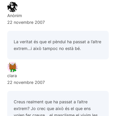
Anònim
22 novembre 2007
La veritat és que el pèndul ha passat a l’altre
extrem…i això tampoc no està bé.
clara
22 novembre 2007
Creus realment que ha passat a l’altre
extrem? Jo crec que això és el que ens
volen fer creure… el masclisme el vivim les