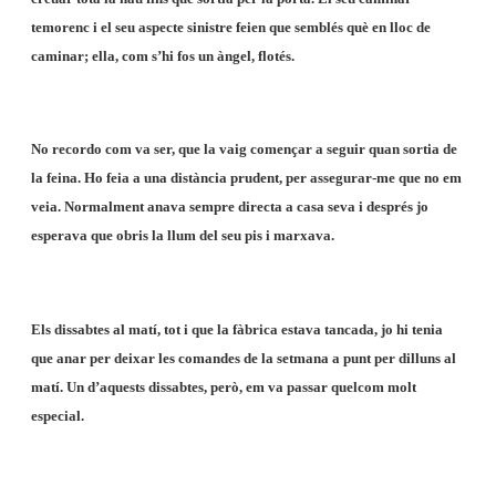
temorenc i el seu aspecte sinistre feien que semblés què en lloc de
caminar; ella, com s’hi fos un àngel, flotés.
No recordo com va ser, que la vaig començar a seguir quan sortia de
la feina. Ho feia a una distància prudent, per assegurar-me que no em
veia. Normalment anava sempre directa a casa seva i després jo
esperava que obris la llum del seu pis i marxava.
Els dissabtes al matí, tot i que la fàbrica estava tancada, jo hi tenia
que anar per deixar les comandes de la setmana a punt per dilluns al
matí. Un d’aquests dissabtes, però, em va passar quelcom molt
especial.