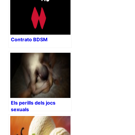
Contrato BDSM
Els perills dels jocs
sexuals