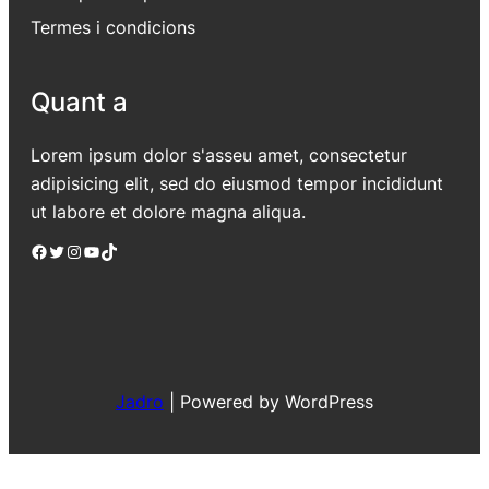
Termes i condicions
Quant a
Lorem ipsum dolor s'asseu amet, consectetur
adipisicing elit, sed do eiusmod tempor incididunt
ut labore et dolore magna aliqua.
Facebook
Twitter
Instagram
YouTube
TikTok
Jadro
|
Powered by WordPress