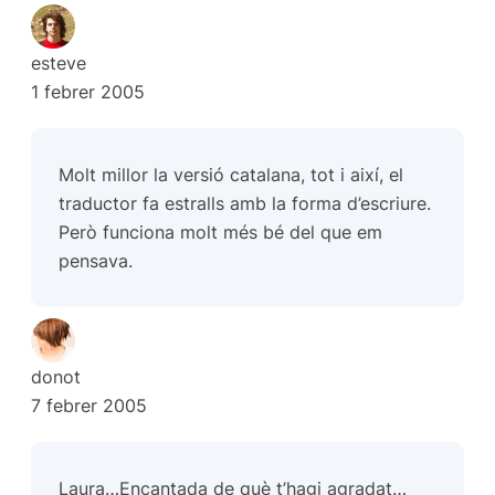
esteve
1 febrer 2005
Molt millor la versió catalana, tot i així, el
traductor fa estralls amb la forma d’escriure.
Però funciona molt més bé del que em
pensava.
donot
7 febrer 2005
Laura…Encantada de què t’hagi agradat…