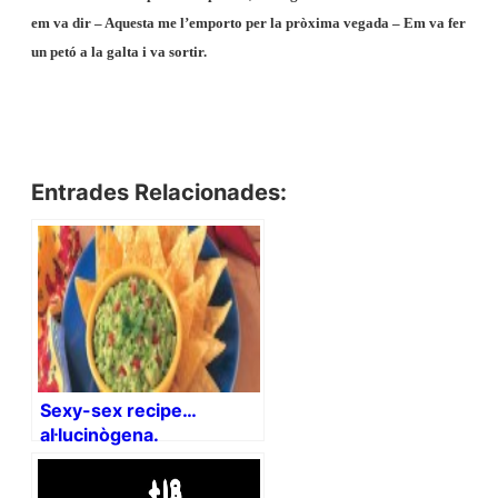
em va dir – Aquesta me l’emporto per la pròxima vegada – Em va fer
un petó a la galta i va sortir.
Entrades Relacionades:
Sexy-sex recipe…
al·lucinògena.