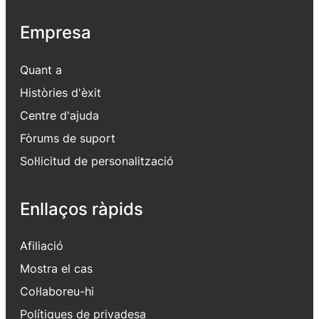
Empresa
Quant a
Històries d'èxit
Centre d'ajuda
Fòrums de suport
Sol·licitud de personalització
Enllaços ràpids
Afiliació
Mostra el cas
Col·laboreu-hi
Polítiques de privadesa