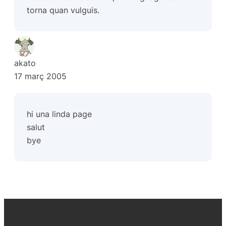
torna quan vulguis.
akato
17 març 2005
hi una linda page
salut
bye