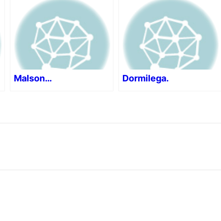
Malson…
Dormilega.