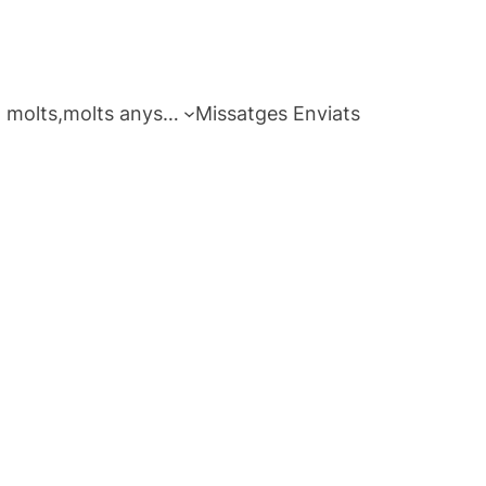
 molts,molts anys…
Missatges Enviats