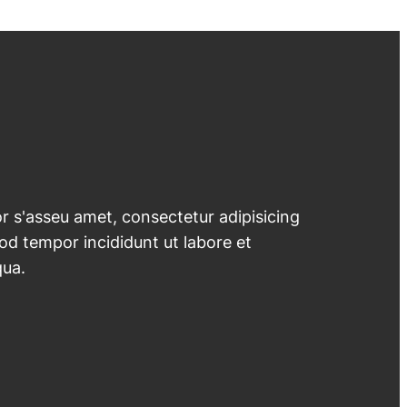
 s'asseu amet, consectetur adipisicing
mod tempor incididunt ut labore et
qua.