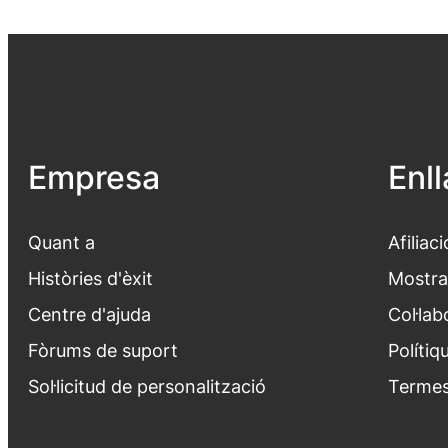
Empresa
Enl
Quant a
Afiliaci
Històries d'èxit
Mostra
Centre d'ajuda
Col·lab
Fòrums de suport
Polítiq
Sol·licitud de personalització
Termes