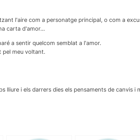
itzant l'aire com a personatge principal, o com a exc
 una carta d'amor…
rnaré a sentir quelcom semblat a l'amor.
t pel meu voltant.
s lliure i els darrers dies els pensaments de canvis i 