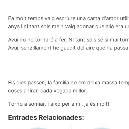
Fa molt temps vaig escriure una carta d'amor util
anys i ni tant sols me'n vaig adonar que allò era
Avui no ho tornaré a fer. Ni tant sols sé si mai to
Avui, senzillament he gaudit del aire que ha passa
Els dies passen, la família no em deixa massa temp
coses aniran cada vegada millor.
Torno a somiar. I això per a mi, ja és molt!
Entrades Relacionades: