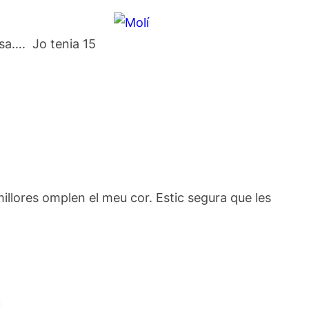
usa…. Jo tenia 15
millores omplen el meu cor. Estic segura que les