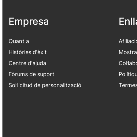
Empresa
Enl
Quant a
Afiliaci
Històries d'èxit
Mostra
Centre d'ajuda
Col·lab
Fòrums de suport
Polítiq
Sol·licitud de personalització
Termes