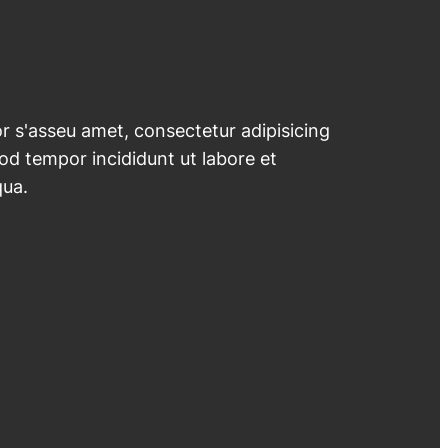
 s'asseu amet, consectetur adipisicing
mod tempor incididunt ut labore et
qua.