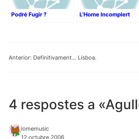
Podré Fugir ?
L’Home Incomplert
Anterior:
Definitivament… Lisboa.
4 respostes a «Agul
lomemusic
12 octubre 2006