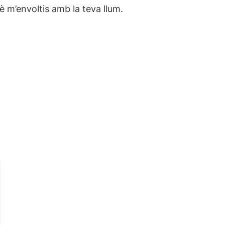
è m’envoltis amb la teva llum.