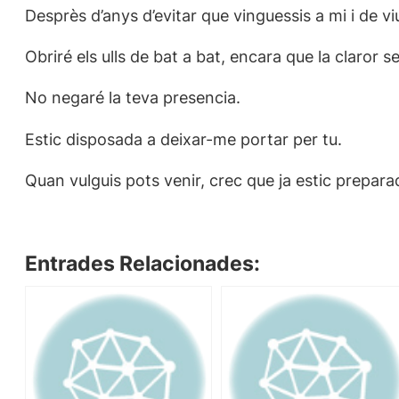
Desprès d’anys d’evitar que vinguessis a mi i de v
Obriré els ulls de bat a bat, encara que la claror se
No negaré la teva presencia.
Estic disposada a deixar-me portar per tu.
Quan vulguis pots venir, crec que ja estic prepara
Entrades Relacionades: