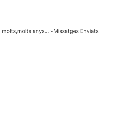
 molts,molts anys…
Missatges Enviats