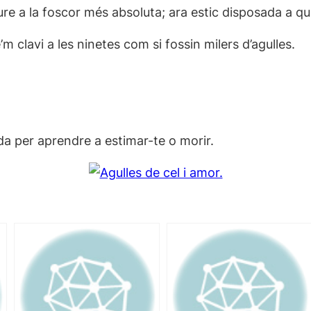
iure a la foscor més absoluta; ara estic disposada a qu
’m clavi a les ninetes com si fossin milers d’agulles.
da per aprendre a estimar-te o morir.