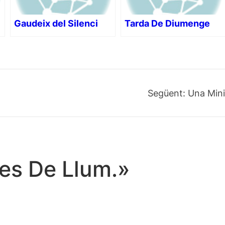
Gaudeix del Silenci
Tarda De Diumenge
Següent:
Una Mini
les De Llum.»