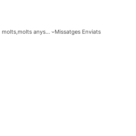
 molts,molts anys…
Missatges Enviats