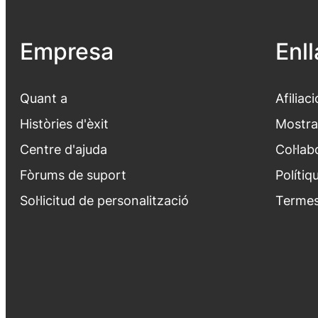
Empresa
Enl
Quant a
Afiliaci
Històries d'èxit
Mostra
Centre d'ajuda
Col·lab
Fòrums de suport
Polítiq
Sol·licitud de personalització
Termes