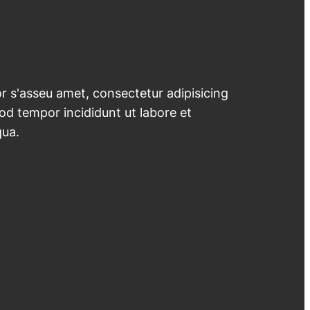
 s'asseu amet, consectetur adipisicing
mod tempor incididunt ut labore et
qua.