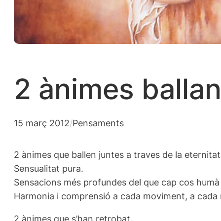
2 ànimes ballan
15 març 2012
/
Pensaments
2 ànimes que ballen juntes a traves de la eternitat
Sensualitat pura.
Sensacions més profundes del que cap cos humà p
Harmonia i comprensió a cada moviment, a cada r
2 ànimes que s’han retrobat.