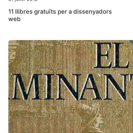
11 llibres gratuïts per a dissenyadors
web