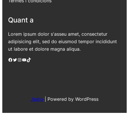
Termes i condicions
Quant a
Lorem ipsum dolor s'asseu amet, consectetur
adipisicing elit, sed do eiusmod tempor incididunt
ut labore et dolore magna aliqua.
Facebook
Twitter
Instagram
YouTube
TikTok
Jadro
|
Powered by WordPress