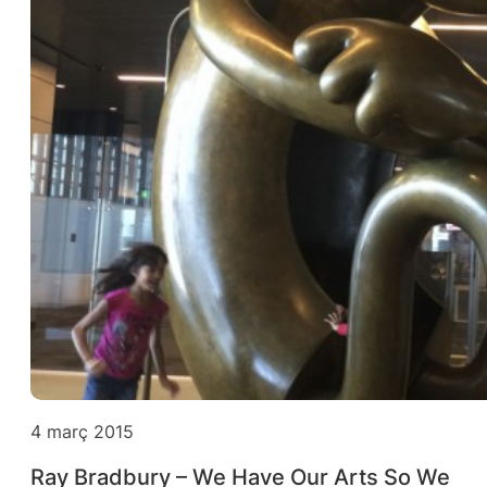
4 març 2015
Ray Bradbury – We Have Our Arts So We