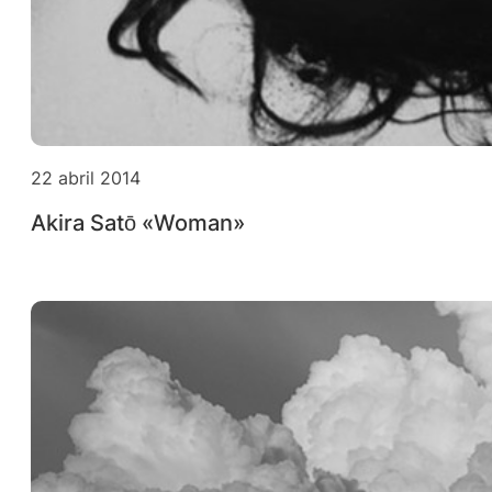
22 abril 2014
Akira Satō «Woman»