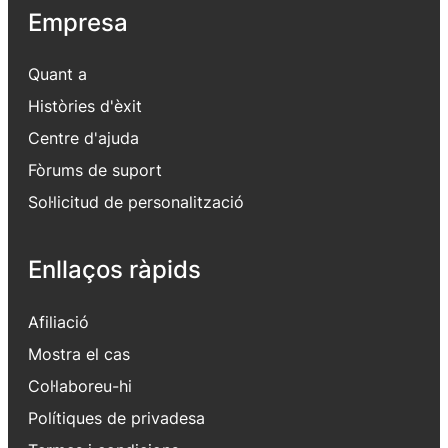
Empresa
Quant a
Històries d'èxit
Centre d'ajuda
Fòrums de suport
Sol·licitud de personalització
Enllaços ràpids
Afiliació
Mostra el cas
Col·laboreu-hi
Polítiques de privadesa