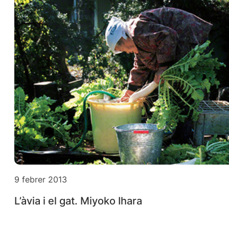
9 febrer 2013
L’àvia i el gat. Miyoko Ihara