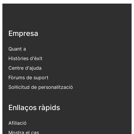
Empresa
Quant a
Històries d'èxit
Centre d'ajuda
Fòrums de suport
Sol·licitud de personalització
Enllaços ràpids
Afiliació
Mostra el cas