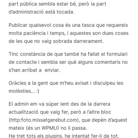
part pública sembla estar bé, però la part
d’administració està tocada.
Publicar qualsevol cosa és una tasca que requereix
molta paciència i temps, i aquestes son dues coses
de les que no vaig sobrada darrerament.
Tinc constància de que també ha fallat el formulari
de contacte i sembla ser què alguns comentaris no
s’han arribat a enviar.
Gràcies a la gent que m’heu avisat i disculpeu les
molèsties… :)
El admin em va súper lent des de la darrera
actualització que vaig fer, però a l’altre bloc
(http:foto.missatgerebut.com), que depèn d’aquest
mateix (és un WPMU) no li passa.
He tret tots els plugins, he intentat fer-li de tot,