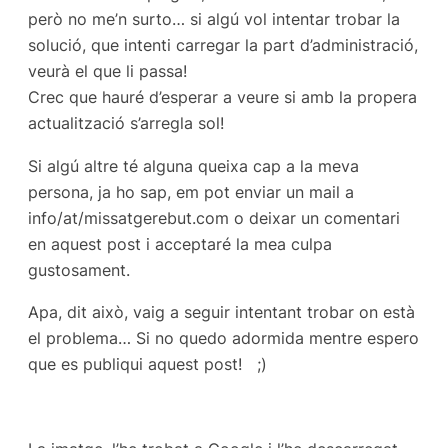
però no me’n surto… si algú vol intentar trobar la
solució, que intenti carregar la part d’administració,
veurà el que li passa!
Crec que hauré d’esperar a veure si amb la propera
actualització s’arregla sol!
Si algú altre té alguna queixa cap a la meva
persona, ja ho sap, em pot enviar un mail a
info/at/missatgerebut.com o deixar un comentari
en aquest post i acceptaré la mea culpa
gustosament.
Apa, dit això, vaig a seguir intentant trobar on està
el problema… Si no quedo adormida mentre espero
que es publiqui aquest post! ;)