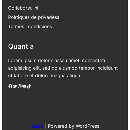
Col·laboreu-hi
Polítiques de privadesa
Termes i condicions
Quant a
Lorem ipsum dolor s'asseu amet, consectetur
adipisicing elit, sed do eiusmod tempor incididunt
ut labore et dolore magna aliqua.
Facebook
Twitter
Instagram
YouTube
TikTok
Jadro
|
Powered by WordPress