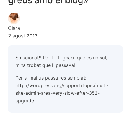
Clara
2 agost 2013
Solucionat!! Per fi!!
L’Ignasi,
que és un sol,
m’ha trobat que li passava!
Per si mai us passa res semblat:
http://wordpress.org/support/topic/multi-
site-admin-area-very-slow-after-352-
upgrade