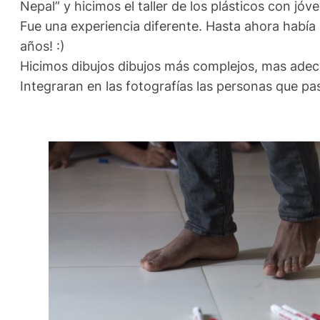
Nepal” y hicimos el taller de los plásticos con jó
Fue una experiencia diferente. Hasta ahora había
años! :)
Hicimos dibujos dibujos más complejos, mas adecu
Integraran en las fotografías las personas que pa