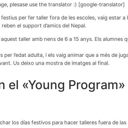
ge, plesase use the translator :) [google-translator]
s festius per fer taller fora de les escoles, vaig estar
 i reben el support d’amics del Nepal.
t aquest taller amb nens de 6 a 15 anys. Els alumnes q
er l’edat adulta, i els vaig animar que a més de juga
vant. Us deixo una mostra de imatges al final.
en el «Young Program»
har los días festivos para hacer talleres fuera de las 