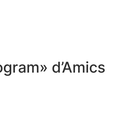
rogram» d’Amics