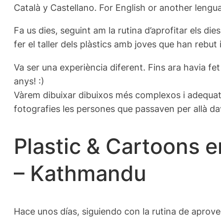
Català y Castellano. For English or another lengua
Fa us dies, seguint am la rutina d’aprofitar els die
fer el taller dels plàstics amb joves que han rebut
Va ser una experiència diferent. Fins ara havia fe
anys! :)
Vàrem dibuixar dibuixos més complexos i adequats p
fotografies les persones que passaven per allà da
Plastic & Cartoons 
– Kathmandu
Hace unos días, siguiendo con la rutina de aprovec