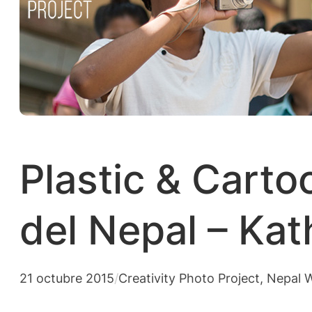
Plastic & Cart
del Nepal – Ka
21 octubre 2015
/
Creativity Photo Project
, 
Nepal 