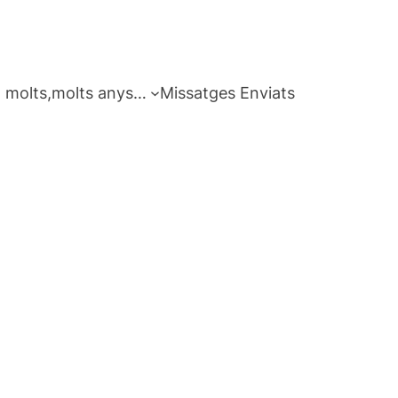
 molts,molts anys…
Missatges Enviats