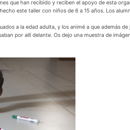
venes que han recibido y reciben el apoyo de esta orga
 hecho este taller con niños de 6 a 15 años. Los alu
ados a la edad adulta, y los animé a que además de 
saban por allí delante. Os dejo una muestra de imáge