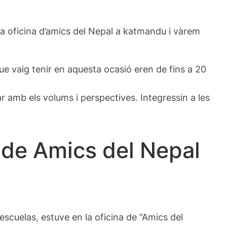
 a la oficina d’amics del Nepal a katmandu i vàrem
ue vaig tenir en aquesta ocasió eren de fins a 20
r amb els volums i perspectives. Integressin a les
 de Amics del Nepal
escuelas, estuve en la oficina de “Amics del