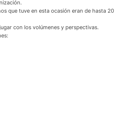
nización.
mnos que tuve en esta ocasión eran de hasta 20
jugar con los volúmenes y perspectivas.
nes: