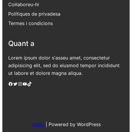
Col·laboreu-hi
Polítiques de privadesa
Termes i condicions
Quant a
Lorem ipsum dolor s'asseu amet, consectetur
adipisicing elit, sed do eiusmod tempor incididunt
ut labore et dolore magna aliqua.
Facebook
Twitter
Instagram
YouTube
TikTok
Jadro
|
Powered by WordPress