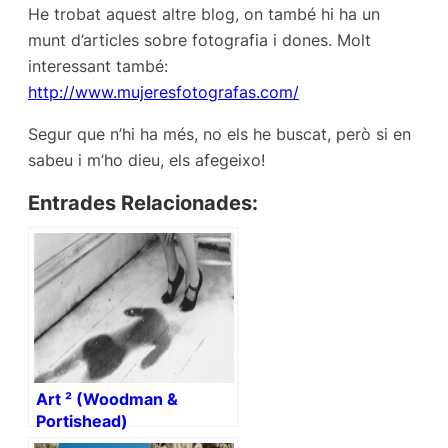
He trobat aquest altre blog, on també hi ha un
munt d’articles sobre fotografia i dones. Molt
interessant també:
http://www.mujeresfotografas.com/
Segur que n’hi ha més, no els he buscat, però si en
sabeu i m’ho dieu, els afegeixo!
Entrades Relacionades:
Art ² (Woodman &
Portishead)