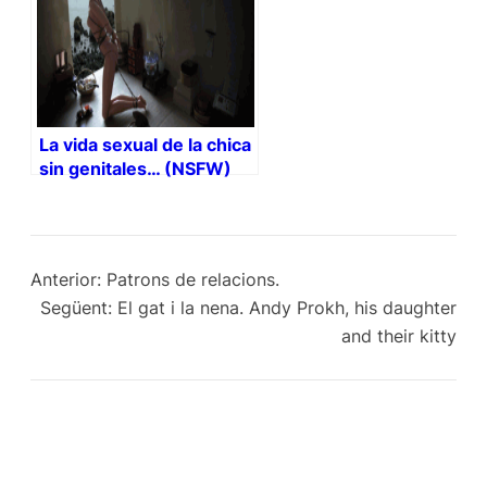
La vida sexual de la chica
sin genitales… (NSFW)
Anterior:
Patrons de relacions.
Següent:
El gat i la nena. Andy Prokh, his daughter
and their kitty