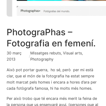
PhotograPhas –
Fotografia en femení.
30 març
Missatges rebuts
, 
Visual arts,
/
2013
Photography
Això pot portar guerra, ho sé, però per mi està
clar, que el món de la fotografia ha estat sempre
molt marcat pels homes i encara a hores d’ara per
cada fotògrafa famosa, hi ha molts més homes.
Per això trobo que té encara més merit la feina de
la persona que us ensenyaré avui. (persones que al