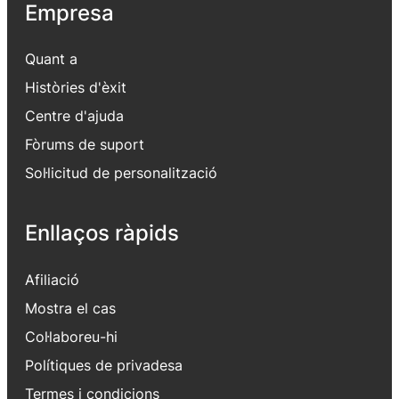
Empresa
Quant a
Històries d'èxit
Centre d'ajuda
Fòrums de suport
Sol·licitud de personalització
Enllaços ràpids
Afiliació
Mostra el cas
Col·laboreu-hi
Polítiques de privadesa
Termes i condicions