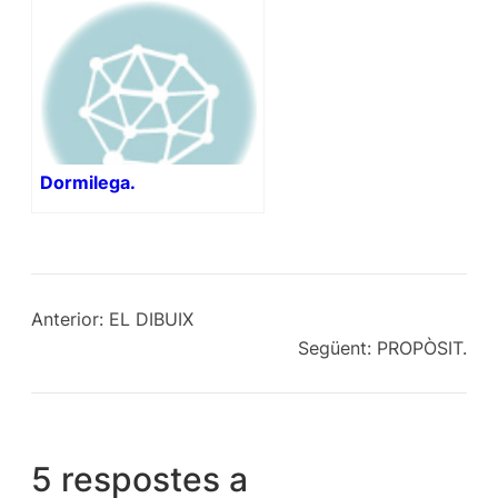
Dormilega.
Anterior:
EL DIBUIX
Següent:
PROPÒSIT.
5 respostes a