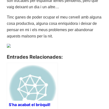
són trucades per espavilar temes pendents, però que
vaig deixant un dia i un altre…
Tinc ganes de poder ocupar el meu cervell amb alguna
cosa productiva, alguna cosa enriquidora i deixar de
pensar en mi i els meus problemes per abandonar
aquests malsons per la nit.
Entrades Relacionades:
S’ha acabat el bròquil!