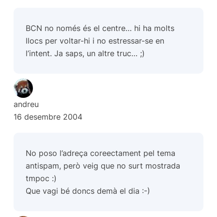
BCN no només és el centre… hi ha molts
llocs per voltar-hi i no estressar-se en
l’intent. Ja saps, un altre truc… ;)
andreu
16 desembre 2004
No poso l’adreça coreectament pel tema
antispam, però veig que no surt mostrada
tmpoc :)
Que vagi bé doncs demà el dia :-)