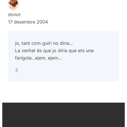
donot
17 desembre 2004
jo, tant com guiri no diria…
La veritat és que jo diria que ets una
farigola…ejem, ejem…
:)