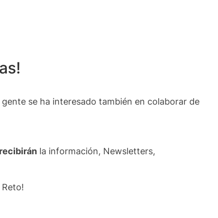
as!
 gente se ha interesado también en colaborar de
recibirán
la información, Newsletters,
 Reto!