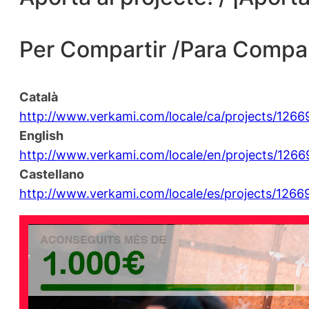
Per Compartir /Para Compar
Català
http://www.verkami.com/
locale/ca/projects/1266
English
http://www.verkami.com/
locale/en/projects/1266
Castellano
http://www.verkami.com/
locale/es/projects/1266