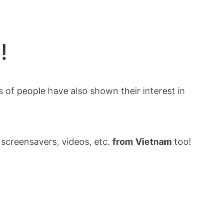
!
of people have also shown their interest in
 screensavers, videos, etc.
from
Vietnam
too!
!