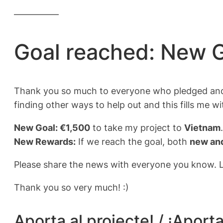
—————
Goal reached: New 
Thank you so much to everyone who pledged and fo
finding other ways to help out and this fills me wi
New Goal: €1,500
to take my project to
Vietnam
.
New Rewards:
If we reach the goal, both
new and
Please share the news with everyone you know. Le
Thank you so very much! :)
Aporta al projecte! / ¡Aporta