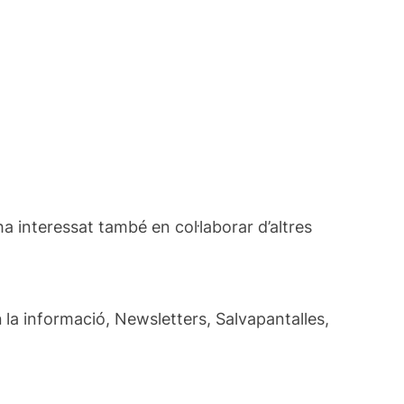
ha interessat també en col·laborar d’altres
n
la informació, Newsletters, Salvapantalles,