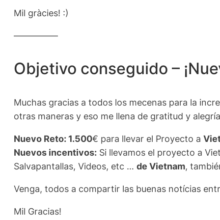
Mil gràcies! :)
—————
Objetivo conseguido – ¡Nu
Muchas gracias a todos los mecenas para la incr
otras maneras y eso me llena de gratitud y alegría
Nuevo Reto: 1.500
€ para llevar el Proyecto a
Vie
Nuevos incentivos:
Si llevamos el proyecto a Vi
Salvapantallas, Videos, etc …
de Vietnam
, tambié
Venga, todos a compartir las buenas notícias entr
Mil Gracias!