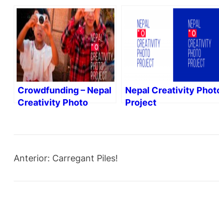
Crowdfunding – Nepal
Nepal Creativity Phot
Creativity Photo
Project
Project
Anterior:
Carregant Piles!