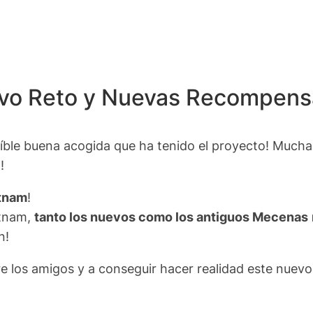
evo Reto y Nuevas Recompens
eíble buena acogida que ha tenido el proyecto! Mucha
!
tnam
!
etnam,
tanto los nuevos como los antiguos Mecenas
n!
e los amigos y a conseguir hacer realidad este nuevo