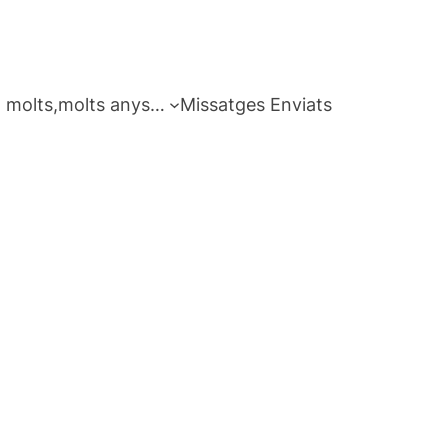
 molts,molts anys…
Missatges Enviats