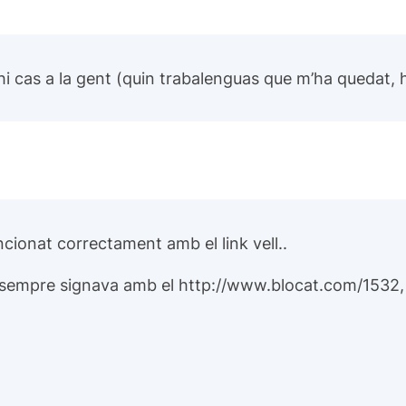
hi cas a la gent (quin
trabalenguas
que m’ha quedat, 
ncionat correctament amb el link vell..
 sempre signava amb el
http://www.blocat.com/1532