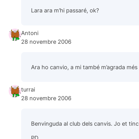
Lara ara m’hi passaré, ok?
Antoni
28 novembre 2006
Ara ho canvio, a mi també m’agrada més a
turrai
28 novembre 2006
Benvinguda al club dels canvis. Jo et tinc 
PD