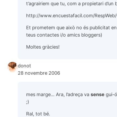
t’agrairiem que tu, com a propietari d’un
http://www.encuestafacil.com/RespWeb
Et prometem que això no és publicitat enco
teus contactes i/o amics bloggers)
Moltes gràcies!
donot
28 novembre 2006
mes marge… Ara, l’adreça va
sense
gui-ó
;)
Ral, tot bé.