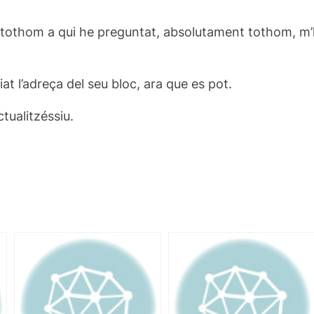
 tothom a qui he preguntat, absolutament tothom, m’h
t l’adreça del seu bloc, ara que es pot.
tualitzéssiu.