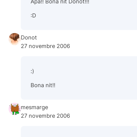
Apa!! Bona nit Donot!!!
:D
Donot
27 novembre 2006
:)
Bona nit!!
mesmarge
27 novembre 2006