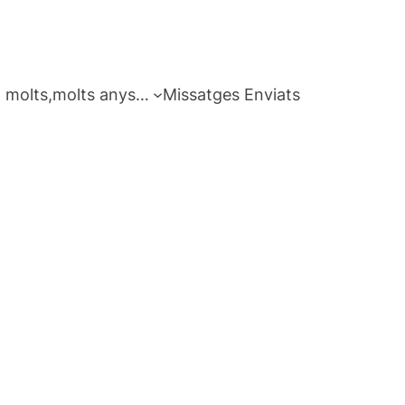
 molts,molts anys…
Missatges Enviats