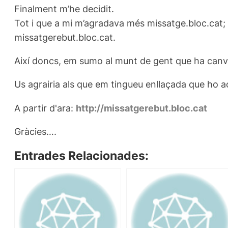
Finalment m’he decidit.
Tot i que a mi m’agradava més missatge.bloc.cat;
missatgerebut.bloc.cat.
Així doncs, em sumo al munt de gent que ha canvia
Us agrairia als que em tingueu enllaçada que ho ac
A partir d'ara:
http://missatgerebut.bloc.cat
Gràcies….
Entrades Relacionades: