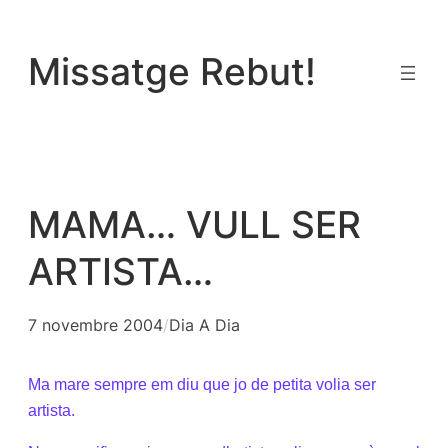
Vés
al
Missatge Rebut!
contingut
MAMA… VULL SER
ARTISTA…
7 novembre 2004
/
Dia A Dia
Ma mare sempre em diu que jo de petita volia ser
artista.