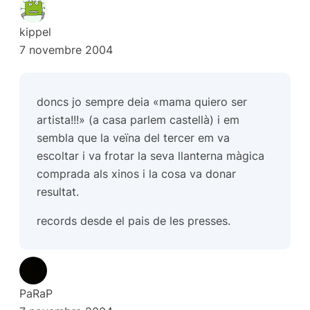
kippel
7 novembre 2004
doncs jo sempre deia «mama quiero ser
artista!!!» (a casa parlem castellà) i em
sembla que la veïna del tercer em va
escoltar i va frotar la seva llanterna màgica
comprada als xinos i la cosa va donar
resultat.
records desde el pais de les presses.
PaRaP