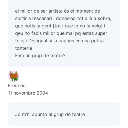
el millor de ser artista és el moment de
sortir a l’escenari i donar-ho tot allà a sobre,
que notis la gent [tot i que jo no la veig] i
qeu ho facis millor que mai pq estàs super
feliç i t’és igual si la cagues en una petita
tonteria
Fem un grup de teatre?
Frederic
11 novembre 2004
Jo m’hi apunto al grup de teatre