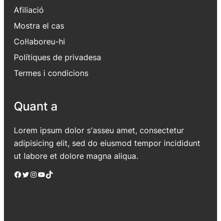
Afiliació
Mostra el cas
Col·laboreu-hi
Polítiques de privadesa
Termes i condicions
Quant a
Lorem ipsum dolor s'asseu amet, consectetur
adipisicing elit, sed do eiusmod tempor incididunt
ut labore et dolore magna aliqua.
Facebook
Twitter
Instagram
YouTube
TikTok