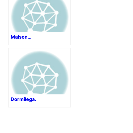
Malson…
Dormilega.