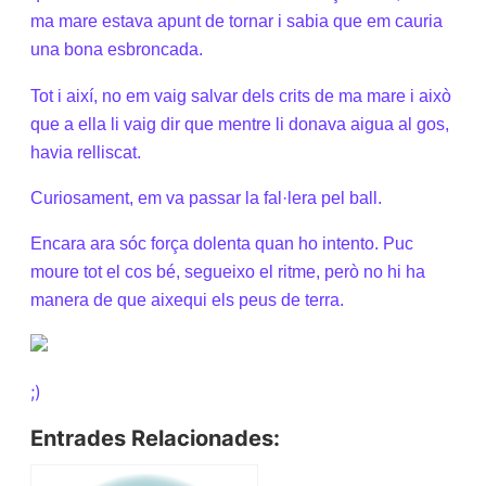
ma mare estava apunt de tornar i sabia que em cauria
una bona esbroncada.
Tot i així, no em vaig salvar dels crits de ma mare i això
que a ella li vaig dir que mentre li donava aigua al gos,
havia relliscat.
Curiosament, em va passar la fal·lera pel ball.
Encara ara sóc força dolenta quan ho intento. Puc
moure tot el cos bé, segueixo el ritme, però no hi ha
manera de que aixequi els peus de terra.
;)
Entrades Relacionades: