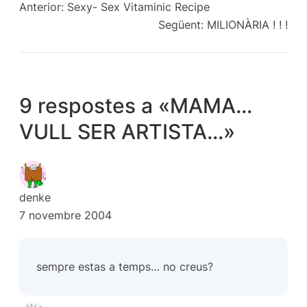
Anterior:
Sexy- Sex Vitaminic Recipe
Següent:
MILIONÀRIA ! ! !
9 respostes a «MAMA…
VULL SER ARTISTA…»
denke
7 novembre 2004
sempre estas a temps… no creus?