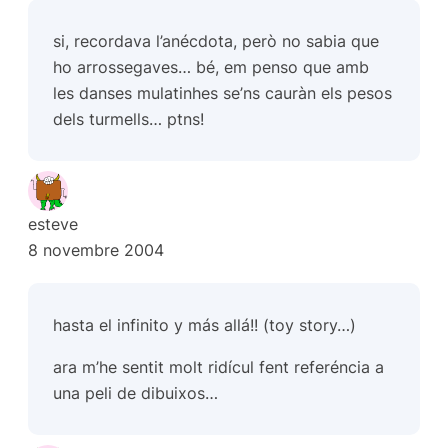
si, recordava l’anécdota, però no sabia que
ho arrossegaves… bé, em penso que amb
les danses mulatinhes se’ns cauràn els pesos
dels turmells… ptns!
esteve
8 novembre 2004
hasta el infinito y más allá!! (toy story…)
ara m’he sentit molt ridícul fent referéncia a
una peli de dibuixos…