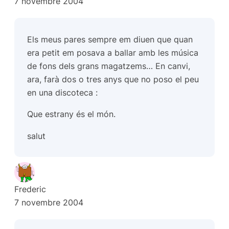
7 novembre 2004
Els meus pares sempre em diuen que quan
era petit em posava a ballar amb les música
de fons dels grans magatzems… En canvi,
ara, farà dos o tres anys que no poso el peu
en una discoteca :
Que estrany és el món.
salut
Frederic
7 novembre 2004