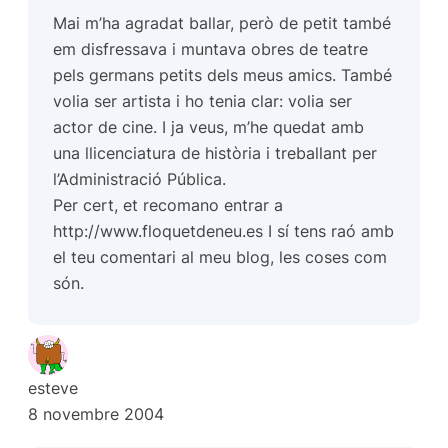
Mai m’ha agradat ballar, però de petit també
em disfressava i muntava obres de teatre
pels germans petits dels meus amics. També
volia ser artista i ho tenia clar: volia ser
actor de cine. I ja veus, m’he quedat amb
una llicenciatura de història i treballant per
l’Administració Pública.
Per cert, et recomano entrar a
http://www.floquetdeneu.es
I sí tens raó amb
el teu comentari al meu blog, les coses com
són.
esteve
8 novembre 2004