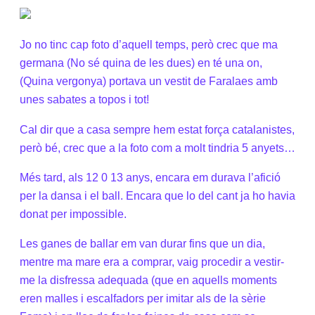
Jo no tinc cap foto d’aquell temps, però crec que ma
germana (No sé quina de les dues) en té una on,
(Quina vergonya) portava un vestit de Faralaes amb
unes sabates a topos i tot!
Cal dir que a casa sempre hem estat força catalanistes,
però bé, crec que a la foto com a molt tindria 5 anyets…
Més tard, als 12 0 13 anys, encara em durava l’afició
per la dansa i el ball. Encara que lo del cant ja ho havia
donat per impossible.
Les ganes de ballar em van durar fins que un dia,
mentre ma mare era a comprar, vaig procedir a vestir-
me la disfressa adequada (que en aquells moments
eren malles i escalfadors per imitar als de la sèrie