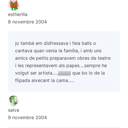
estherilla
8 novembre 2004
jo també em disfressava i feia balls o
cantava quan venia la família, i amb uns
amics de petits preparavem obres de teatre
i les representavem als papes….sempre he
volgut ser artista…..jjjjjjjjjjj que bo lo de la
flipada aixecant la cama…..
salva
9 novembre 2004