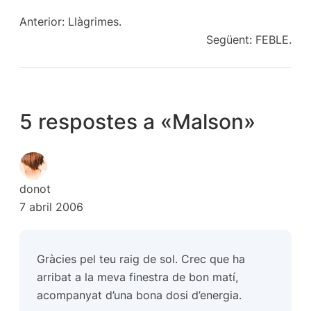
Anterior:
Llàgrimes.
Següent:
FEBLE.
5 respostes a «Malson»
donot
7 abril 2006
Gràcies pel teu raig de sol. Crec que ha
arribat a la meva finestra de bon matí,
acompanyat d’una bona dosi d’energia.