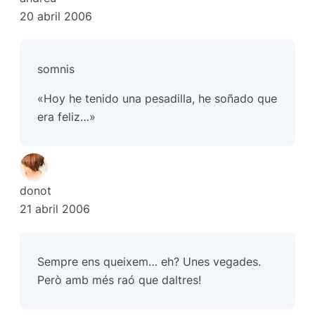
20 abril 2006
somnis
«Hoy he tenido una pesadilla, he soñado que
era feliz…»
donot
21 abril 2006
Sempre ens queixem… eh? Unes vegades.
Però amb més raó que daltres!