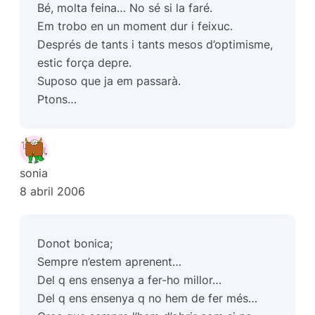
Bé, molta feina… No sé si la faré.
Em trobo en un moment dur i feixuc.
Després de tants i tants mesos d’optimisme,
estic força depre.
Suposo que ja em passarà.
Ptons…
sonia
8 abril 2006
Donot bonica;
Sempre n’estem aprenent…
Del q ens ensenya a fer-ho millor…
Del q ens ensenya q no hem de fer més…