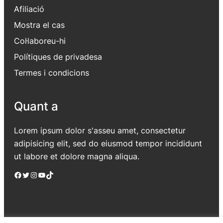
Afiliació
Mostra el cas
Col·laboreu-hi
Polítiques de privadesa
Termes i condicions
Quant a
Lorem ipsum dolor s'asseu amet, consectetur
adipisicing elit, sed do eiusmod tempor incididunt
ut labore et dolore magna aliqua.
Facebook
Twitter
Instagram
YouTube
TikTok