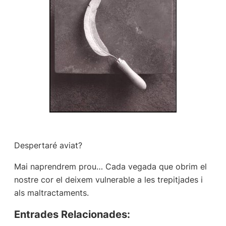
Despertaré aviat?
Mai naprendrem prou… Cada vegada que obrim el
nostre cor el deixem vulnerable a les trepitjades i
als maltractaments.
Entrades Relacionades: