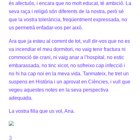
és afectuós, i encara que no molt educat, té ambició. La
seva raça i religió són diferents de la nostra, però sé
que la vostra tolerància, freqüentment expressada, no
us permetrà enfadar-vos per això.
Ara que ja esteu al corrent de tot, vull dir-vos que no es
va incendiar el meu dormitori, no vaig tenir fractura ni
commoció de crani, ni vaig anar a l’hospital, no estic
embarassada, no tinc xicot, no sofreixo cap infecció i
no hi ha cap noi en la meva vida. Tanmateix, he tret un
suspens en Història i un aprovat en Ciències, i vull que
vegeu aquestes notes en la seva perspectiva
adequada.
La vostra filla que us vol, Ana.
;)