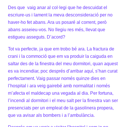
Des que
vaig anar al col·legi que he descuidat el
escriure-us i lament la meva desconsideració per no
haver-ho fet abans. Ara us posaré al corrent, però
abans asseieu-vos. No llegiu res més, llevat que
estigueu asseguts. D’acord?
Tot va perfecte, ja que em trobo bé ara. La fractura de
crani i la commoció que em va produir la caiguda en
saltar des de la finestra del meu dormitori, quan aquest
es va incendiar, poc després d’arribar aquí, s’han curat
perfectament. Vaig passar només quinze dies en
l’hospital i ara veig gairebé amb normalitat i només
m’afecta el maldecap una vegada al dia. Per fortuna,
l’incendi al dormitori i el meu salt per la finestra van ser
presenciats per un empleat de la gasolinera propera,
que va avisar als bombers i a l’ambulància.