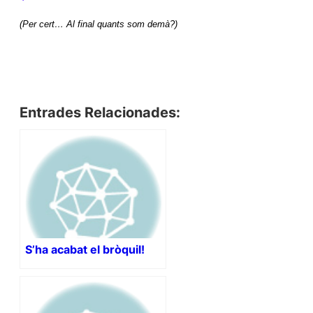
(Per cert… Al final quants som demà?)
Entrades Relacionades:
S’ha acabat el bròquil!