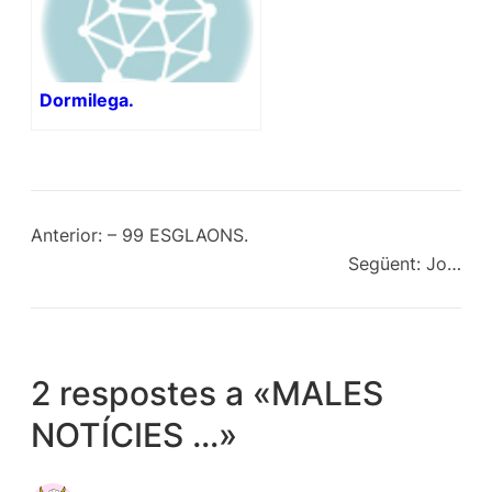
Dormilega.
Anterior:
– 99 ESGLAONS.
Següent:
Jo…
2 respostes a «MALES
NOTÍCIES …»