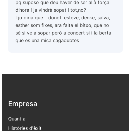
pq suposo que deu haver de ser allà força
d’hora i ja vindrà sopat i tot,no?
I jo diria que… donot, esteve, denke, salva,
esther som fixes, ara falta el bitxo, que no
sé si ve a sopar però a concert si i la berta
que es una mica cagadubtes
Empresa
Quant a
Històries d'èxit