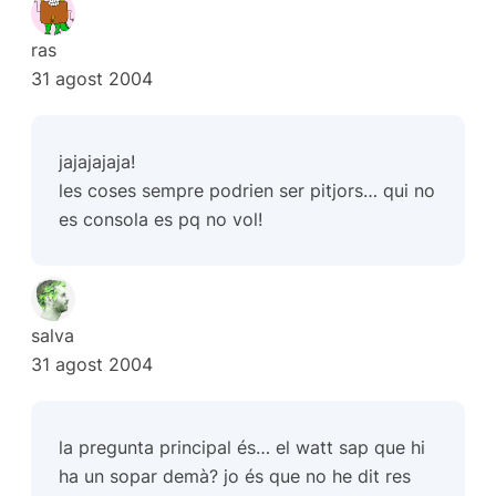
ras
31 agost 2004
jajajajaja!
les coses sempre podrien ser pitjors… qui no
es consola es pq no vol!
salva
31 agost 2004
la pregunta principal és… el watt sap que hi
ha un sopar demà? jo és que no he dit res