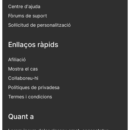
Centre d'ajuda
Fòrums de suport
Sol·licitud de personalització
Enllaços ràpids
Afiliació
Mostra el cas
Col·laboreu-hi
Polítiques de privadesa
Termes i condicions
Quant a