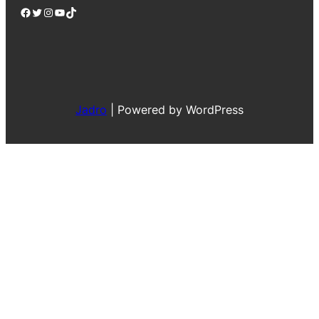
Facebook
Twitter
Instagram
YouTube
TikTok
Jadro
|
Powered by WordPress