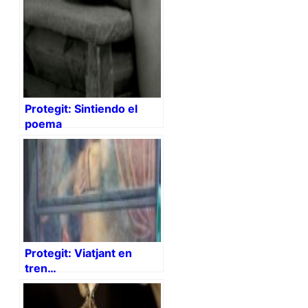
Protegit: Sintiendo el
poema
Protegit: Viatjant en
tren…