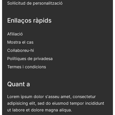
Sol·licitud de personalització
Enllaços ràpids
Afiliació
Mostra el cas
Col·laboreu-hi
Polítiques de privadesa
Termes i condicions
Quant a
Lorem ipsum dolor s'asseu amet, consectetur
adipisicing elit, sed do eiusmod tempor incididunt
ut labore et dolore magna aliqua.