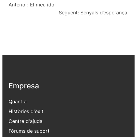
Anterior:
El meu ídol
Següent:
Senyals d’esperança.
Empresa
Quant a
Històries d'èxit
Centre d'ajuda
Fòrums de suport