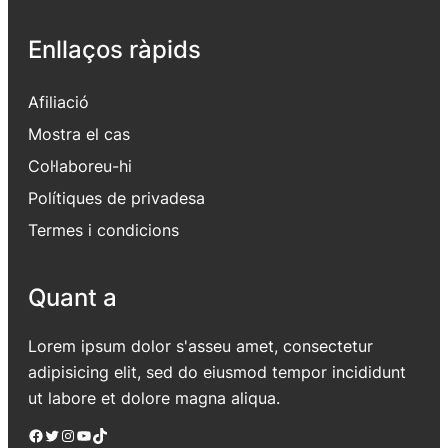
Enllaços ràpids
Afiliació
Mostra el cas
Col·laboreu-hi
Polítiques de privadesa
Termes i condicions
Quant a
Lorem ipsum dolor s'asseu amet, consectetur
adipisicing elit, sed do eiusmod tempor incididunt
ut labore et dolore magna aliqua.
Facebook
Twitter
Instagram
YouTube
TikTok