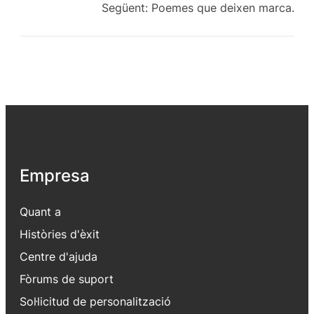
Següent:
Poemes que deixen marca.
Empresa
Quant a
Històries d'èxit
Centre d'ajuda
Fòrums de suport
Sol·licitud de personalització