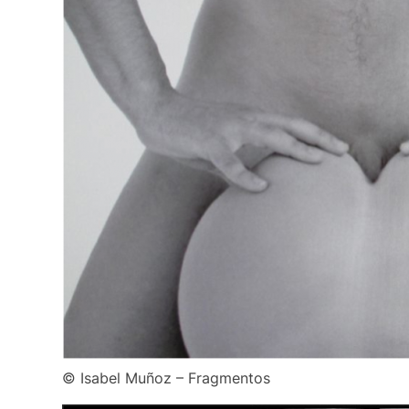
© Isabel Muñoz – Fragmentos