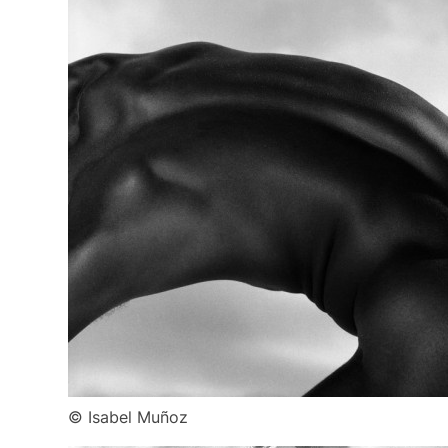
© Isabel Muñoz