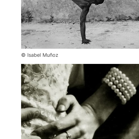
© Isabel Muñoz