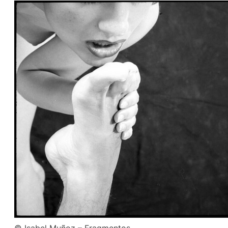
© Isabel Muñoz – Fragmentos