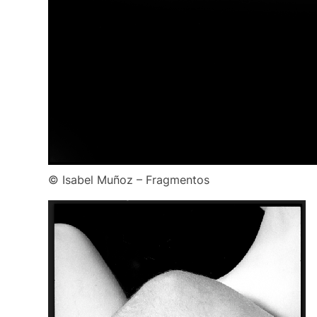
© Isabel Muñoz – Fragmentos