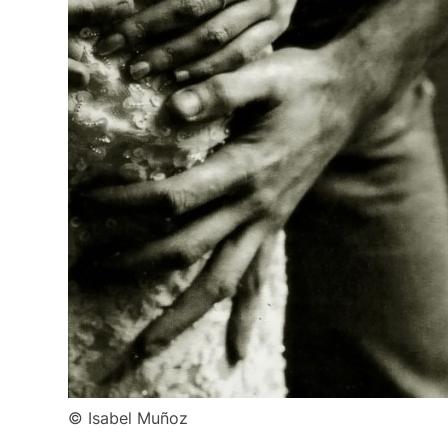
© Isabel Muñoz