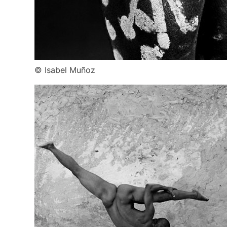
© Isabel Muñoz