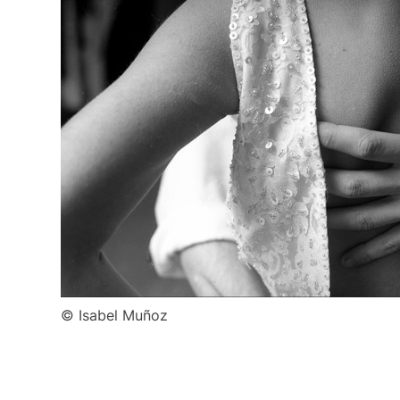
© Isabel Muñoz