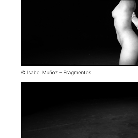
© Isabel Muñoz – Fragmentos