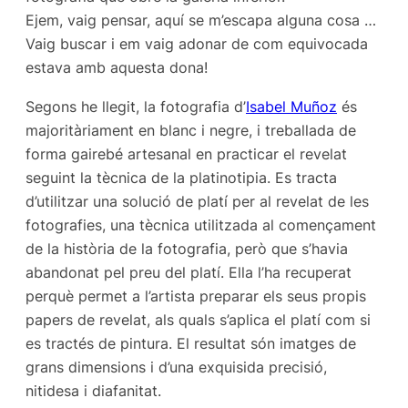
Ejem, vaig pensar, aquí se m’escapa alguna cosa …
Vaig buscar i em vaig adonar de com equivocada
estava amb aquesta dona!
Segons he llegit, la fotografia d’
Isabel Muñoz
és
majoritàriament en blanc i negre, i treballada de
forma gairebé artesanal en practicar el revelat
seguint la tècnica de la platinotipia. Es tracta
d’utilitzar una solució de platí per al revelat de les
fotografies, una tècnica utilitzada al començament
de la història de la fotografia, però que s’havia
abandonat pel preu del platí. Ella l’ha recuperat
perquè permet a l’artista preparar els seus propis
papers de revelat, als quals s’aplica el platí com si
es tractés de pintura. El resultat són imatges de
grans dimensions i d’una exquisida precisió,
nitidesa i diafanitat.