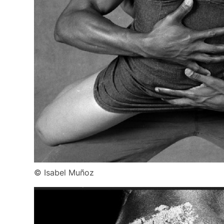
© Isabel Muñoz