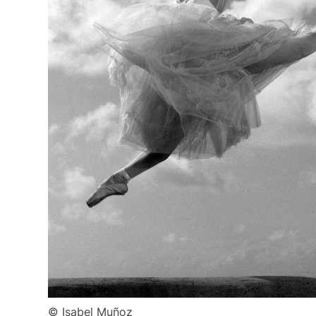
© Isabel Muñoz