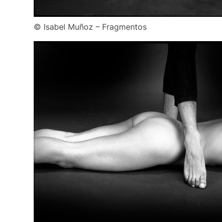
© Isabel Muñoz – Fragmentos