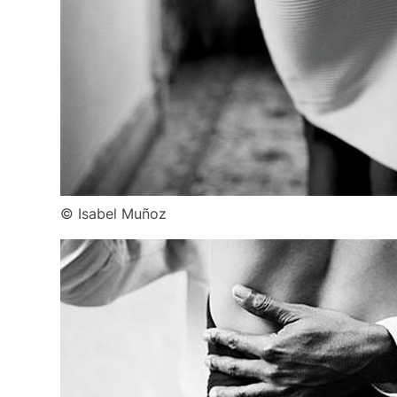
© Isabel Muñoz