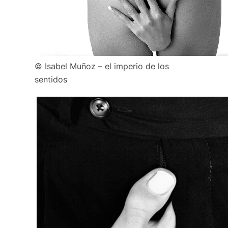
© Isabel Muñoz – el imperio de los
sentidos