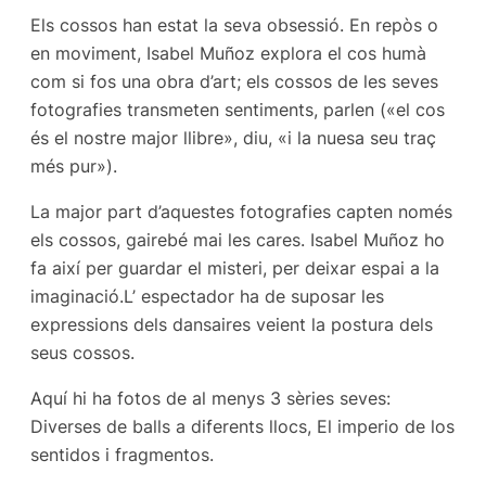
Els cossos han estat la seva obsessió. En repòs o
en moviment, Isabel Muñoz explora el cos humà
com si fos una obra d’art; els cossos de les seves
fotografies transmeten sentiments, parlen («el cos
és el nostre major llibre», diu, «i la nuesa seu traç
més pur»).
La major part d’aquestes fotografies capten només
els cossos, gairebé mai les cares. Isabel Muñoz ho
fa així per guardar el misteri, per deixar espai a la
imaginació.L’ espectador ha de suposar les
expressions dels dansaires veient la postura dels
seus cossos.
Aquí hi ha fotos de al menys 3 sèries seves:
Diverses de balls a diferents llocs, El imperio de los
sentidos i fragmentos.