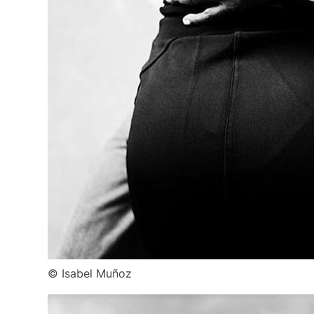
© Isabel Muñoz