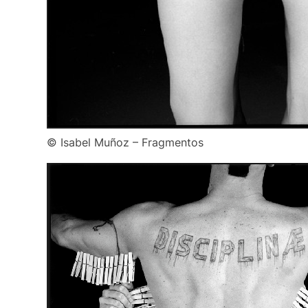
© Isabel Muñoz – Fragmentos