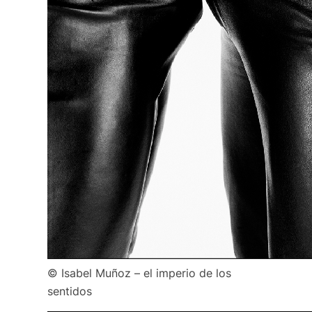
© Isabel Muñoz – el imperio de los
sentidos