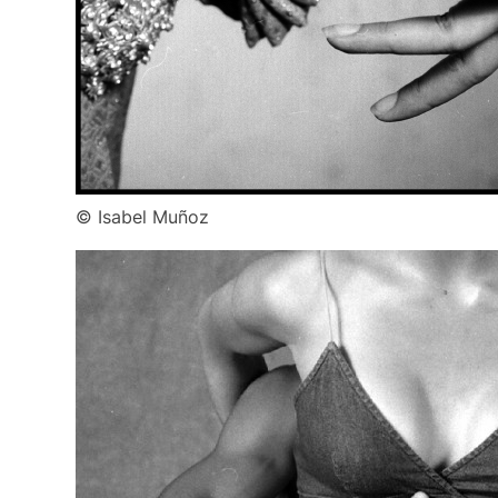
© Isabel Muñoz