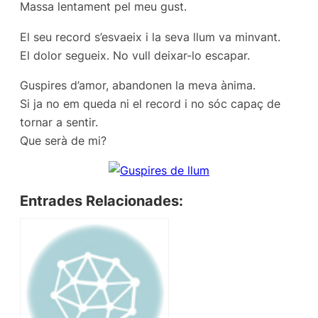
Massa lentament pel meu gust.
El seu record s’esvaeix i la seva llum va minvant.
El dolor segueix. No vull deixar-lo escapar.
Guspires d’amor, abandonen la meva ànima.
Si ja no em queda ni el record i no sóc capaç de
tornar a sentir.
Que serà de mi?
Entrades Relacionades: