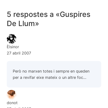
5 respostes a «Guspires
De Llum»
Èlsinor
27 abril 2007
Però no marxen totes i sempre en queden
per a revifar eixe mateix o un altre foc…
donot