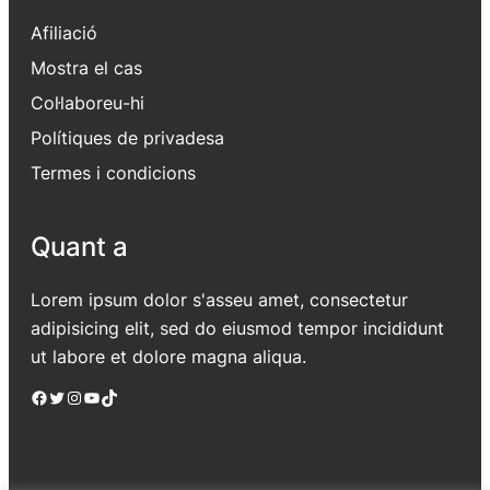
Afiliació
Mostra el cas
Col·laboreu-hi
Polítiques de privadesa
Termes i condicions
Quant a
Lorem ipsum dolor s'asseu amet, consectetur
adipisicing elit, sed do eiusmod tempor incididunt
ut labore et dolore magna aliqua.
Facebook
Twitter
Instagram
YouTube
TikTok