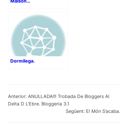
Malson…
Dormilega.
Anterior:
ANUL·LADA!!! Trobada De Bloggers Al
Delta D L’Ebre. Bloggeria 3.1
Següent:
El Món S’acaba.