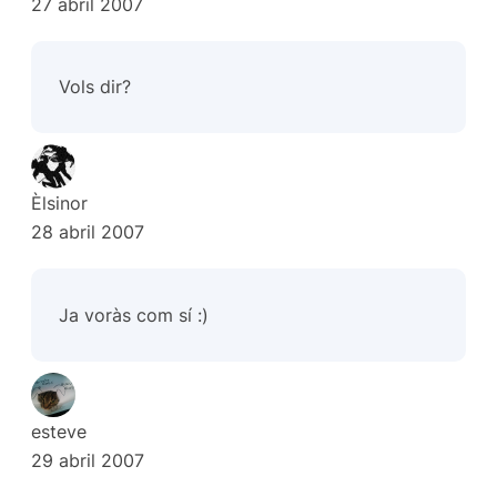
27 abril 2007
Vols dir?
Èlsinor
28 abril 2007
Ja voràs com sí :)
esteve
29 abril 2007