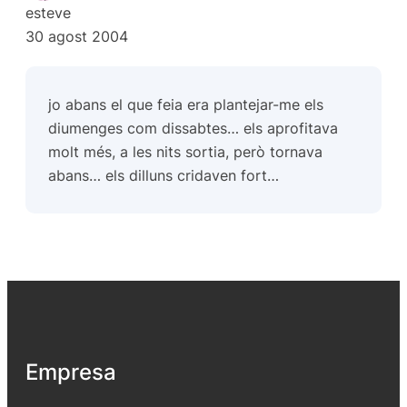
esteve
30 agost 2004
jo abans el que feia era plantejar-me els
diumenges com dissabtes… els aprofitava
molt més, a les nits sortia, però tornava
abans… els dilluns cridaven fort…
Empresa