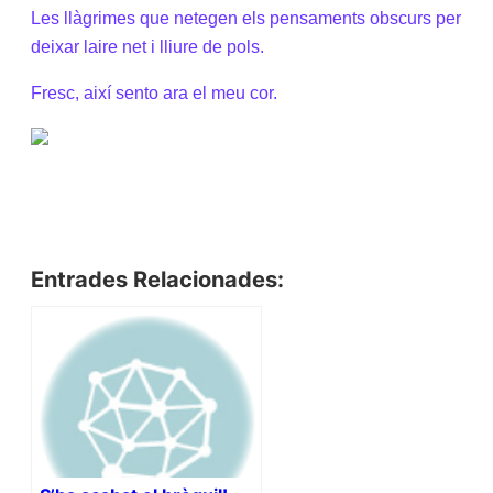
Les llàgrimes que netegen els pensaments obscurs per
deixar laire net i lliure de pols.
Fresc, així sento ara el meu cor.
Entrades Relacionades: