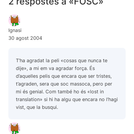
2 respostes a «FOSC»
Ignasi
30 agost 2004
T’ha agradat la peli «cosas que nunca te
dije», a mi em va agradar força. És
d’aquelles pelis que encara que ser tristes,
t’agraden, sera que soc massoca, pero per
mi és genial. Com també ho és «lost in
translation» si hi ha algu que encara no l’hagi
vist, que la busqui.