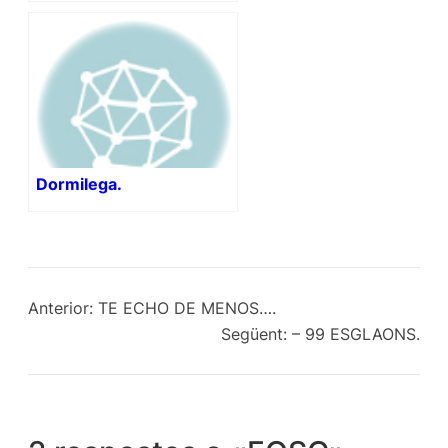
Dormilega.
Anterior:
TE ECHO DE MENOS….
Següent:
– 99 ESGLAONS.