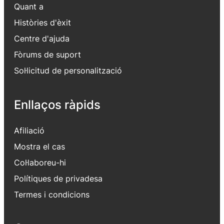
Quant a
Històries d'èxit
Centre d'ajuda
Fòrums de suport
Sol·licitud de personalització
Enllaços ràpids
Afiliació
Mostra el cas
Col·laboreu-hi
Polítiques de privadesa
Termes i condicions