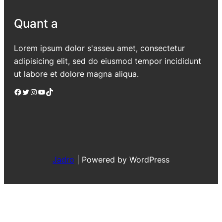
Quant a
Lorem ipsum dolor s'asseu amet, consectetur
adipisicing elit, sed do eiusmod tempor incididunt
ut labore et dolore magna aliqua.
Facebook
Twitter
Instagram
YouTube
TikTok
Jadro
|
Powered by WordPress