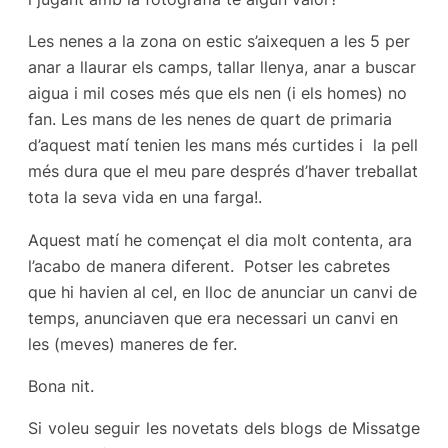
Les nenes a la zona on estic s’aixequen a les 5 per
anar a llaurar els camps, tallar llenya, anar a buscar
aigua i mil coses més que els nen (i els homes) no
fan. Les mans de les nenes de quart de primaria
d’aquest matí tenien les mans més curtides i la pell
més dura que el meu pare després d’haver treballat
tota la seva vida en una farga!.
Aquest matí he començat el dia molt contenta, ara
l’acabo de manera diferent. Potser les cabretes
que hi havien al cel, en lloc de anunciar un canvi de
temps, anunciaven que era necessari un canvi en
les (meves) maneres de fer.
Bona nit.
Si voleu seguir les novetats dels blogs de Missatge