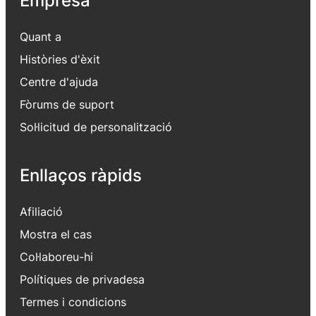
Quant a
Històries d'èxit
Centre d'ajuda
Fòrums de suport
Sol·licitud de personalització
Enllaços ràpids
Afiliació
Mostra el cas
Col·laboreu-hi
Polítiques de privadesa
Termes i condicions