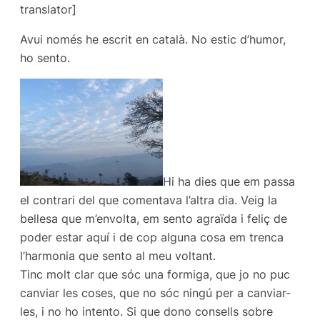
translator]
Avui només he escrit en català. No estic d’humor,
ho sento.
Hi ha dies que em passa
el contrari del que comentava l’altra dia. Veig la
bellesa que m’envolta, em sento agraïda i feliç de
poder estar aquí i de cop alguna cosa em trenca
l’harmonia que sento al meu voltant.
Tinc molt clar que sóc una formiga, que jo no puc
canviar les coses, que no sóc ningú per a canviar-
les, i no ho intento. Si que dono consells sobre