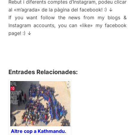
Rebut i diferents comptes d’Instagram, podeu clicar
al «m’agrada» de la pàgina del facebook! :) ↓
If you want follow the news from my blogs &
Instagram accounts, you can «like» my facebook
page! :) ↓
Entrades Relacionades:
Altre cop a Kathmandu.