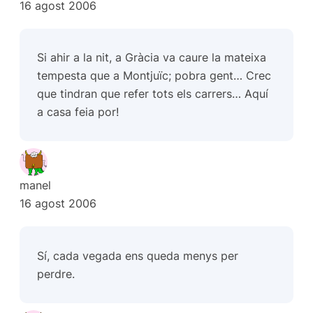
16 agost 2006
Si ahir a la nit, a Gràcia va caure la mateixa
tempesta que a Montjuïc; pobra gent… Crec
que tindran que refer tots els carrers… Aquí
a casa feia por!
manel
16 agost 2006
Sí, cada vegada ens queda menys per
perdre.