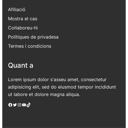
Afiliació
Mostra el cas
Col·laboreu-hi
Polítiques de privadesa
Termes i condicions
Quant a
Lorem ipsum dolor s'asseu amet, consectetur
adipisicing elit, sed do eiusmod tempor incididunt
ut labore et dolore magna aliqua.
Facebook
Twitter
Instagram
YouTube
TikTok