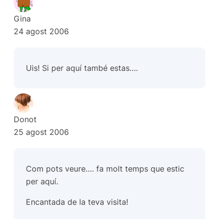
Gina
24 agost 2006
Uis! Si per aquí també estas….
Donot
25 agost 2006
Com pots veure…. fa molt temps que estic
per aquí.
Encantada de la teva visita!