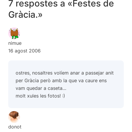
7 respostes a «Festes de
Gràcia.»
nimue
16 agost 2006
ostres, nosaltres volíem anar a passejar anit
per Gràcia però amb la que va caure ens
vam quedar a caseta…
molt xules les fotos! :)
donot