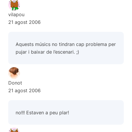
vilapou
21 agost 2006
Aquests músics no tindran cap problema per
pujar i baixar de l’escenari. ;)
Donot
21 agost 2006
no!!! Estaven a peu plar!