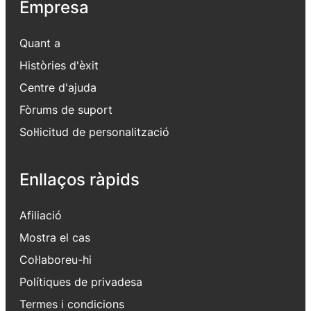
Empresa
Quant a
Històries d'èxit
Centre d'ajuda
Fòrums de suport
Sol·licitud de personalització
Enllaços ràpids
Afiliació
Mostra el cas
Col·laboreu-hi
Polítiques de privadesa
Termes i condicions