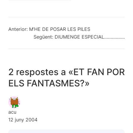
Anterior:
M’HE DE POSAR LES PILES
Següent:
DIUMENGE ESPECIAL…………….
2 respostes a «ET FAN POR
ELS FANTASMES?»
acu
12 juny 2004