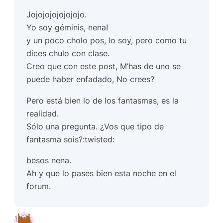
Jojojojojojojojo.
Yo soy géminis, nena!
y un poco cholo pos, lo soy, pero como tu
dices chulo con clase.
Creo que con este post, M’has de uno se
puede haber enfadado, No crees?
Pero está bien lo de los fantasmas, es la
realidad.
Sólo una pregunta. ¿Vos que tipo de
fantasma sois?:twisted:
besos nena.
Ah y que lo pases bien esta noche en el
forum.