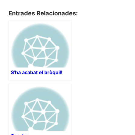
Entrades Relacionades:
S’ha acabat el bròquil!