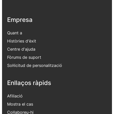
Empresa
Quant a
Històries d'èxit
Centre d'ajuda
Fòrums de suport
Sol·licitud de personalització
Enllaços ràpids
Afiliació
Mostra el cas
Col·laboreu-hi