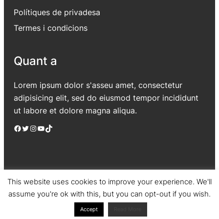
Polítiques de privadesa
Termes i condicions
Quant a
Lorem ipsum dolor s'asseu amet, consectetur
adipisicing elit, sed do eiusmod tempor incididunt
ut labore et dolore magna aliqua.
Facebook
Twitter
Instagram
YouTube
TikTok
This website uses cookies to improve your experience. We'll
assume you're ok with this, but you can opt-out if you wish.
Jadro
|
Powered by WordPress
Accept
Read More