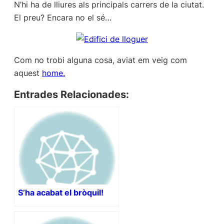
N’hi ha de lliures als principals carrers de la ciutat.
El preu? Encara no el sé…
Com no trobi alguna cosa, aviat em veig com
aquest
home.
Entrades Relacionades:
S’ha acabat el bròquil!