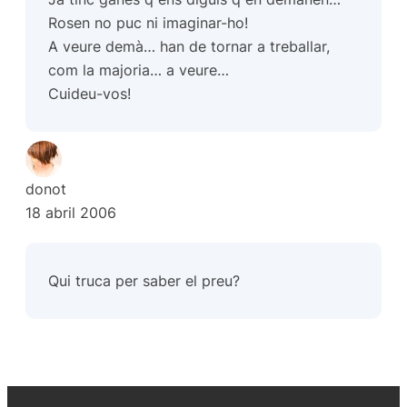
Rosen no puc ni imaginar-ho!
A veure demà… han de tornar a treballar,
com la majoria… a veure…
Cuideu-vos!
donot
18 abril 2006
Qui truca per saber el preu?