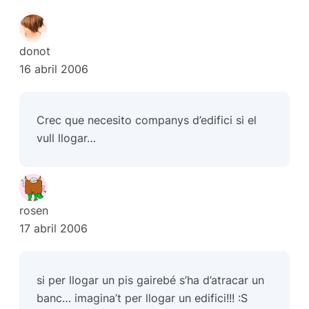
donot
16 abril 2006
Crec que necesito companys d’edifici si el
vull llogar…
rosen
17 abril 2006
si per llogar un pis gairebé s’ha d’atracar un
banc… imagina’t per llogar un edifici!!! :S