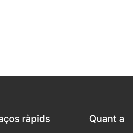
laços ràpids
Quant a