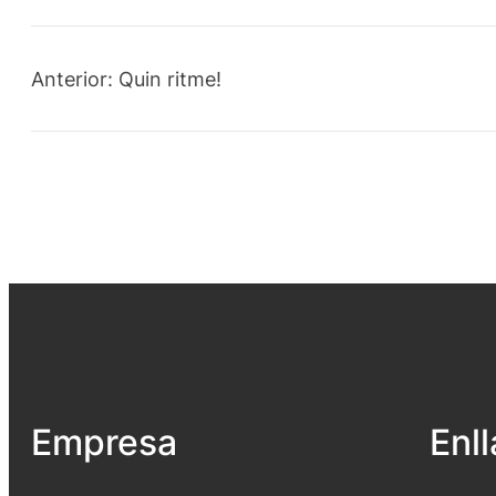
Anterior:
Quin ritme!
Empresa
Enl