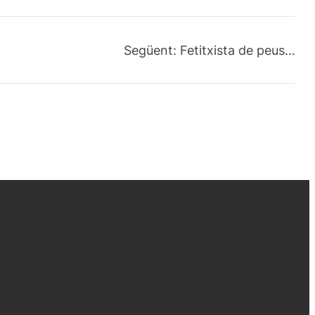
Següent:
Fetitxista de peus…