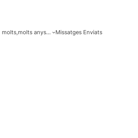
 molts,molts anys…
Missatges Enviats