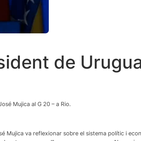
sident de Uruguai
osé Mujica al G 20 – a Rio.
sé Mujica va reflexionar sobre el sistema polític i e