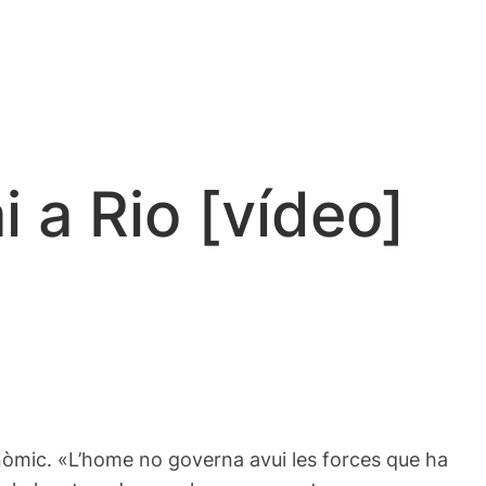
 a Rio [vídeo]
conòmic. «L’home no governa avui les forces que ha