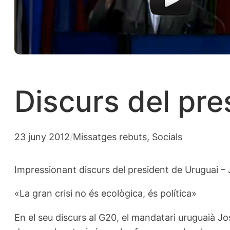
Discurs del pre
23 juny 2012
/
Missatges rebuts
, 
Socials
Impressionant discurs del president de Uruguai – J
«La gran crisi no és ecològica, és política»
En el seu discurs al G20, el mandatari uruguaià Jo