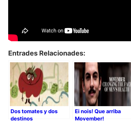
Entrades Relacionades:
Dos tomates y dos
Ei nois! Que arriba
destinos
Movember!