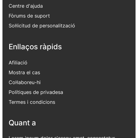
Centre d'ajuda
Fòrums de suport
Sol·licitud de personalització
Enllaços ràpids
Afiliació
Mostra el cas
Col·laboreu-hi
Polítiques de privadesa
Termes i condicions
Quant a
Lorem ipsum dolor s'asseu amet, consectetur