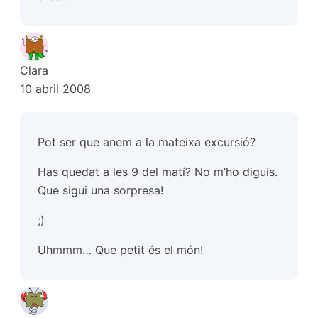
Clara
10 abril 2008
Pot ser que anem a la mateixa excursió?
Has quedat a les 9 del matí? No m’ho diguis.
Que sigui una sorpresa!
;)
Uhmmm… Que petit és el món!