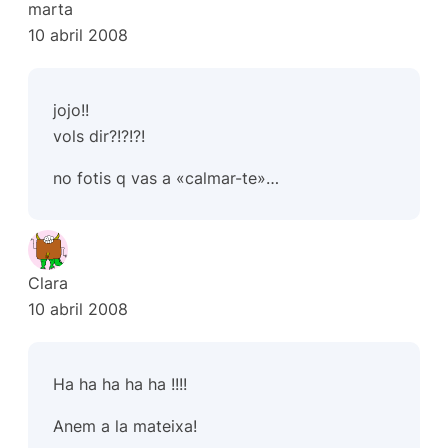
marta
10 abril 2008
jojo!!
vols dir?!?!?!
no fotis q vas a «calmar-te»…
Clara
10 abril 2008
Ha ha ha ha ha !!!!
Anem a la mateixa!