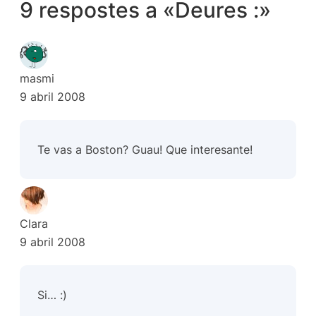
9 respostes a «Deures :»
masmi
9 abril 2008
Te vas a Boston? Guau! Que interesante!
Clara
9 abril 2008
Si… :)