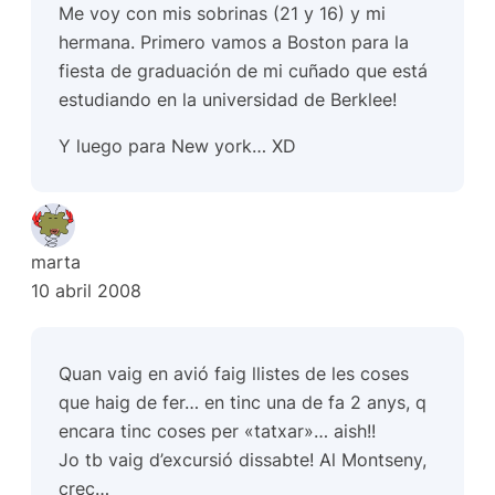
Me voy con mis sobrinas (21 y 16) y mi
hermana. Primero vamos a Boston para la
fiesta de graduación de mi cuñado que está
estudiando en la universidad de Berklee!
Y luego para New york… XD
marta
10 abril 2008
Quan vaig en avió faig llistes de les coses
que haig de fer… en tinc una de fa 2 anys, q
encara tinc coses per «tatxar»… aish!!
Jo tb vaig d’excursió dissabte! Al Montseny,
crec…