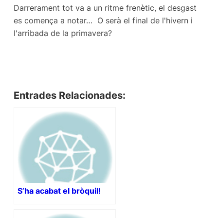
Darrerament tot va a un ritme frenètic, el desgast
es comença a notar… O serà el final de l'hivern i
l'arribada de la primavera?
Entrades Relacionades:
S’ha acabat el bròquil!