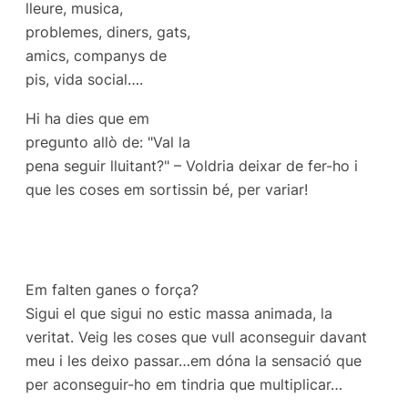
lleure, musica,
problemes, diners, gats,
amics, companys de
pis, vida social….
Hi ha dies que em
pregunto allò de: "Val la
pena seguir lluitant?" – Voldria deixar de fer-ho i
que les coses em sortissin bé, per variar!
Em falten ganes o força?
Sigui el que sigui no estic massa animada, la
veritat. Veig les coses que vull aconseguir davant
meu i les deixo passar…em dóna la sensació que
per aconseguir-ho em tindria que multiplicar…