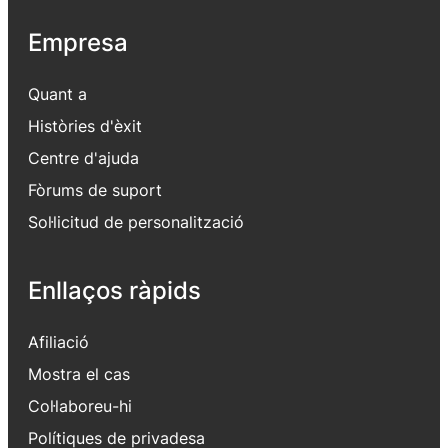
Empresa
Quant a
Històries d'èxit
Centre d'ajuda
Fòrums de suport
Sol·licitud de personalització
Enllaços ràpids
Afiliació
Mostra el cas
Col·laboreu-hi
Polítiques de privadesa