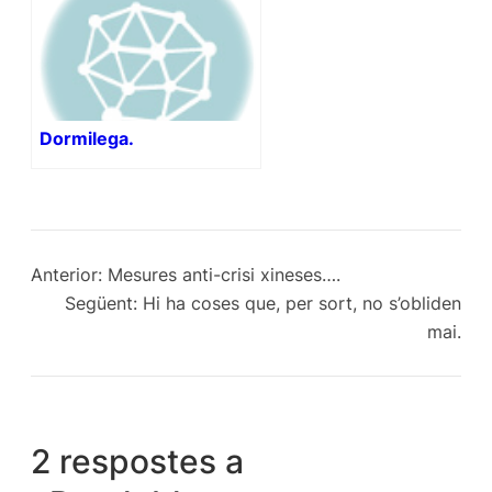
Dormilega.
Anterior:
Mesures anti-crisi xineses….
Següent:
Hi ha coses que, per sort, no s’obliden
mai.
2 respostes a