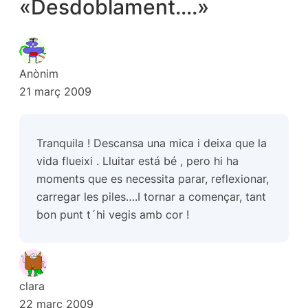
«Desdoblament….»
Anònim
21 març 2009
Tranquila ! Descansa una mica i deixa que la
vida flueixi . Lluitar está bé , pero hi ha
moments que es necessita parar, reflexionar,
carregar les piles….I tornar a començar, tant
bon punt t´hi vegis amb cor !
clara
22 març 2009