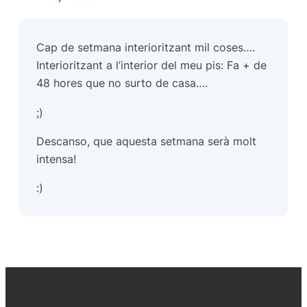
Cap de setmana interioritzant mil coses….
Interioritzant a l’interior del meu pis: Fa + de
48 hores que no surto de casa….
;)
Descanso, que aquesta setmana serà molt
intensa!
:)