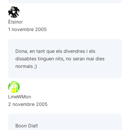
Èlsinor
1 novembre 2005
Dona, en tant que els divendres i els
dissabtes tinguen nits, no seran mai dies
normals ;)
LmeWMon
2 novembre 2005
Boon Dia!!