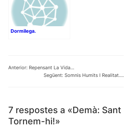
Dormilega.
Anterior:
Repensant La Vida…
Següent:
Somnis Humits I Realitat….
7 respostes a «Demà: Sant
Tornem-hi!»