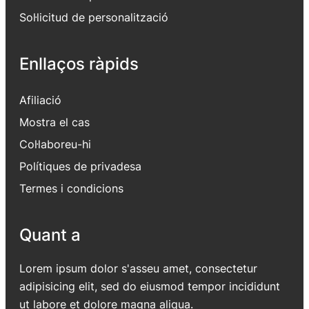
Sol·licitud de personalització
Enllaços ràpids
Afiliació
Mostra el cas
Col·laboreu-hi
Polítiques de privadesa
Termes i condicions
Quant a
Lorem ipsum dolor s'asseu amet, consectetur
adipisicing elit, sed do eiusmod tempor incididunt
ut labore et dolore magna aliqua.