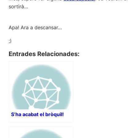
sortirà…
Apa! Ara a descansar…
;)
Entrades Relacionades:
S’ha acabat el bròquil!