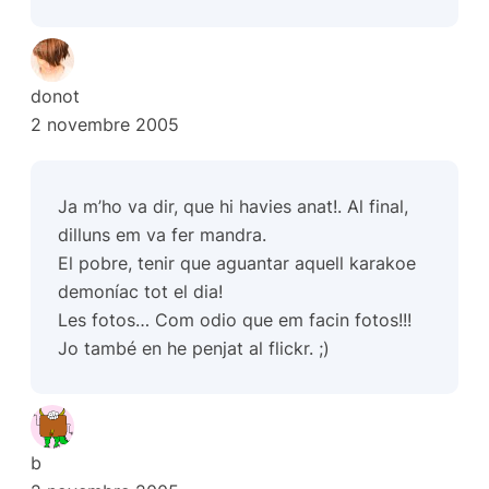
donot
2 novembre 2005
Ja m’ho va dir, que hi havies anat!. Al final,
dilluns em va fer mandra.
El pobre, tenir que aguantar aquell karakoe
demoníac tot el dia!
Les fotos… Com odio que em facin fotos!!!
Jo també en he penjat al flickr. ;)
b