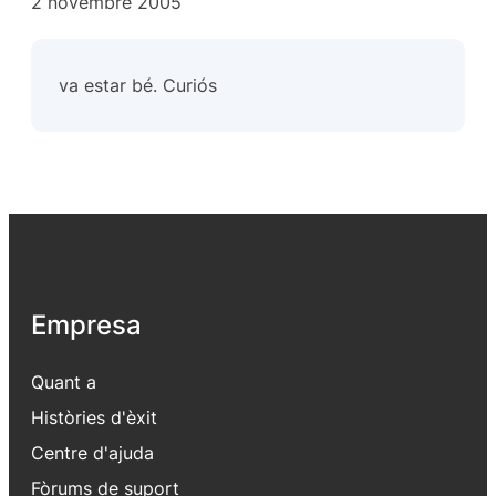
2 novembre 2005
va estar bé. Curiós
Empresa
Quant a
Històries d'èxit
Centre d'ajuda
Fòrums de suport