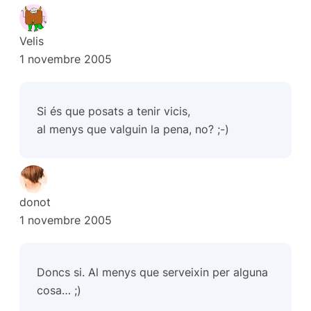
Velis
1 novembre 2005
Si és que posats a tenir vicis,
al menys que valguin la pena, no? ;-)
donot
1 novembre 2005
Doncs si. Al menys que serveixin per alguna
cosa… ;)