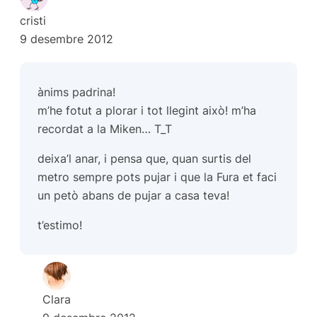
cristi
9 desembre 2012
ànims padrina!
m’he fotut a plorar i tot llegint això! m’ha
recordat a la Miken… T_T
deixa’l anar, i pensa que, quan surtis del
metro sempre pots pujar i que la Fura et faci
un petò abans de pujar a casa teva!
t’estimo!
Clara