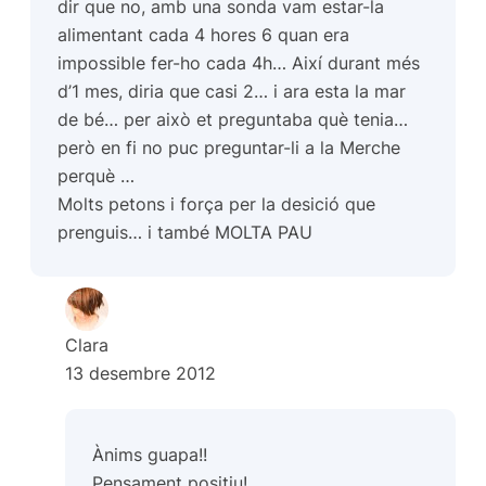
dir que no, amb una sonda vam estar-la
alimentant cada 4 hores 6 quan era
impossible fer-ho cada 4h… Així durant més
d’1 mes, diria que casi 2… i ara esta la mar
de bé… per això et preguntaba què tenia…
però en fi no puc preguntar-li a la Merche
perquè …
Molts petons i força per la desició que
prenguis… i també MOLTA PAU
Clara
13 desembre 2012
Ànims guapa!!
Pensament positiu!