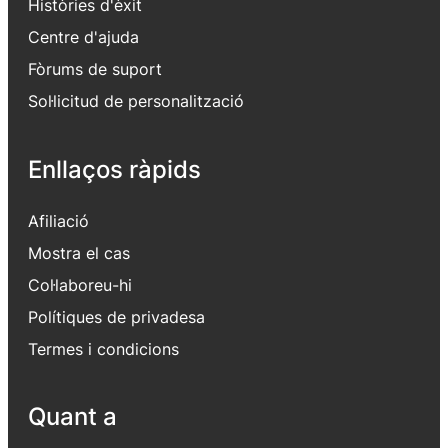
Històries d'èxit
Centre d'ajuda
Fòrums de suport
Sol·licitud de personalització
Enllaços ràpids
Afiliació
Mostra el cas
Col·laboreu-hi
Polítiques de privadesa
Termes i condicions
Quant a