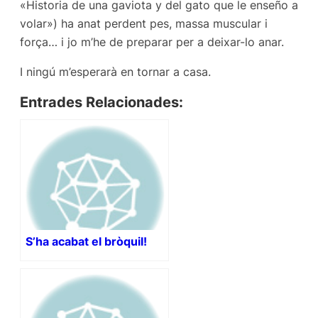
«Historia de una gaviota y del gato que le enseño a
volar») ha anat perdent pes, massa muscular i
força… i jo m’he de preparar per a deixar-lo anar.
I ningú m’esperarà en tornar a casa.
Entrades Relacionades:
S’ha acabat el bròquil!