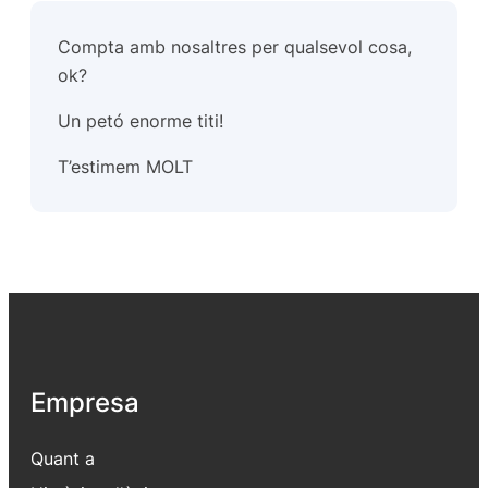
Compta amb nosaltres per qualsevol cosa,
ok?
Un petó enorme titi!
T’estimem MOLT
Empresa
Quant a