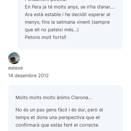
En Fera ja té molts anys, se n’ha d’anar….
Ara està estable i he decidit esperar al
menys, fins la setmana vinent (sempre
que ell no pateixi més…)
Petons molt forts!!
esteve
14 desembre 2012
Molts molts molts ànims Clarona…
No és un pas gens fàcil i és dur, però el
temps et dona una perspectiva que et
confirmarà que estàs fent el correcte.