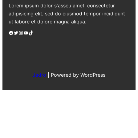
Lorem ipsum dolor s'asseu amet, consectetur
adipisicing elit, sed do eiusmod tempor incididunt
ut labore et dolore magna aliqua.
Facebook
Twitter
Instagram
YouTube
TikTok
Jadro
|
Powered by WordPress