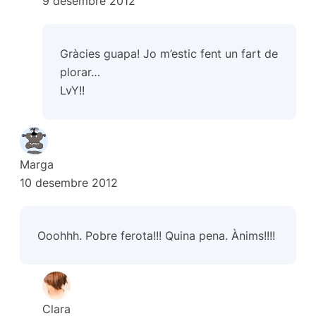
9 desembre 2012
Gràcies guapa! Jo m’estic fent un fart de
plorar…
LvY!!
Marga
10 desembre 2012
Ooohhh. Pobre ferota!!! Quina pena. Ànims!!!!
Clara