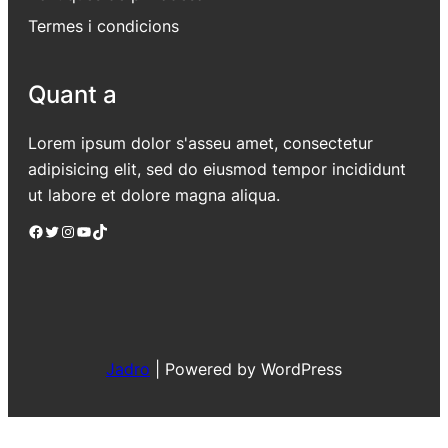
Termes i condicions
Quant a
Lorem ipsum dolor s'asseu amet, consectetur
adipisicing elit, sed do eiusmod tempor incididunt
ut labore et dolore magna aliqua.
Facebook
Twitter
Instagram
YouTube
TikTok
Jadro
|
Powered by WordPress