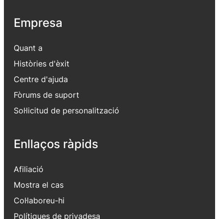
Empresa
Quant a
Històries d'èxit
Centre d'ajuda
Fòrums de suport
Sol·licitud de personalització
Enllaços ràpids
Afiliació
Mostra el cas
Col·laboreu-hi
Polítiques de privadesa