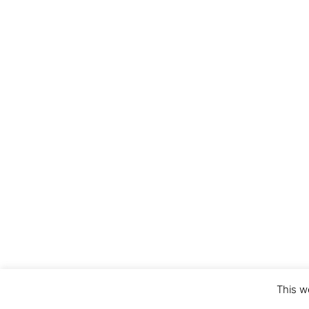
This w