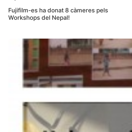
Fujifilm-es ha donat 8 càmeres pels
Workshops del Nepal!