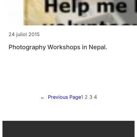
24 juliol 2015
Photography Workshops in Nepal.
←
Previous Page
1
2
3
4