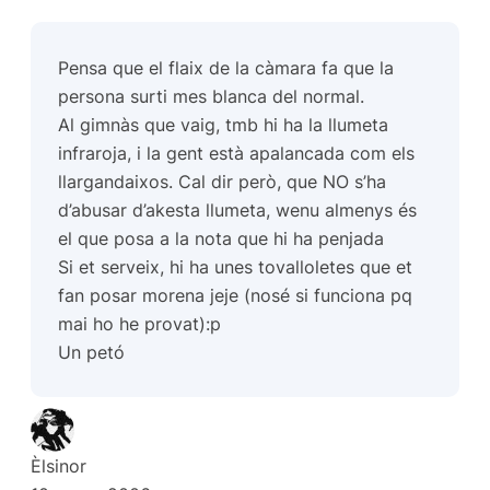
Pensa que el flaix de la càmara fa que la
persona surti mes blanca del normal.
Al gimnàs que vaig, tmb hi ha la llumeta
infraroja, i la gent està apalancada com els
llargandaixos. Cal dir però, que NO s’ha
d’abusar d’akesta llumeta, wenu almenys és
el que posa a la nota que hi ha penjada
Si et serveix, hi ha unes tovalloletes que et
fan posar morena jeje (nosé si funciona pq
mai ho he provat):p
Un petó
Èlsinor