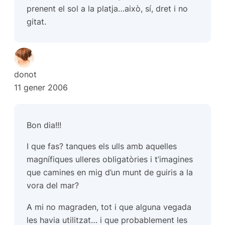
prenent el sol a la platja…això, sí, dret i no
gitat.
donot
11 gener 2006
Bon dia!!!
I que fas? tanques els ulls amb aquelles
magnífiques ulleres obligatòries i t’imagines
que camines en mig d’un munt de guiris a la
vora del mar?
A mi no magraden, tot i que alguna vegada
les havia utilitzat… i que probablement les