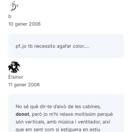
b
10 gener 2006
pf..jo tb necessito agafar color….
Èlsinor
11 gener 2006
No sé què dir-te d’això de les cabines,
donot
, però jo m’hi relaxe moltíssim perquè
són verticals, amb música i ventilador, així
que em sent com si estiguera en estiu