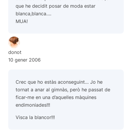
que he decidit posar de moda estar
blanca,blanca….
MUA!
donot
10 gener 2006
Crec que ho estàs aconseguint… Jo he
tornat a anar al gimnàs, però he passat de
ficar-me en una d’aquelles màquines
endimoniades!!!
Visca la blancor!!!