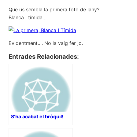
Que us sembla la primera foto de lany?
Blanca i tímida….
Evidentment…. No la vaig fer jo.
Entrades Relacionades:
S’ha acabat el bròquil!