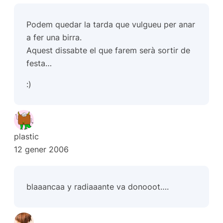
Podem quedar la tarda que vulgueu per anar
a fer una birra.
Aquest dissabte el que farem serà sortir de
festa…
:)
plastic
12 gener 2006
blaaancaa y radiaaante va donooot….