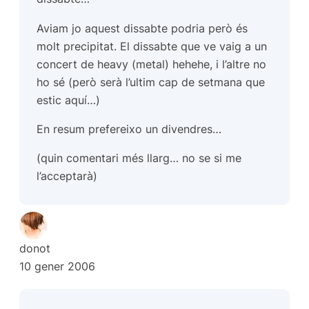
Aviam jo aquest dissabte podria però és
molt precipitat. El dissabte que ve vaig a un
concert de heavy (metal) hehehe, i l’altre no
ho sé (però serà l’ultim cap de setmana que
estic aquí…)
En resum prefereixo un divendres…
(quin comentari més llarg… no se si me
l’acceptarà)
donot
10 gener 2006