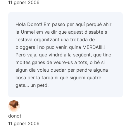
11 gener 2006
Hola Donot! Em passo per aquí perquè ahir
la Unmei em va dir que aquest dissabte s
´estava organitzant una trobada de
bloggers i no puc venir, quina MERDA!!!!!
Però vaja, que vindré a la següent, que tinc
moltes ganes de veure-us a tots, o bé si
algun dia voleu quedar per pendre alguna
cosa per la tarda ni que siguem quatre
gats… un petó!
donot
11 gener 2006