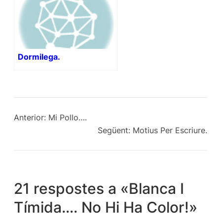
Dormilega.
Anterior:
Mi Pollo….
Següent:
Motius Per Escriure.
21 respostes a «Blanca I
Tímida…. No Hi Ha Color!»