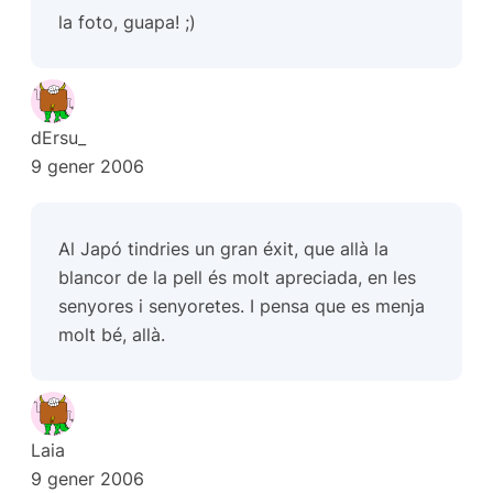
la foto, guapa! ;)
dErsu_
9 gener 2006
Al Japó tindries un gran éxit, que allà la
blancor de la pell és molt apreciada, en les
senyores i senyoretes. I pensa que es menja
molt bé, allà.
Laia
9 gener 2006