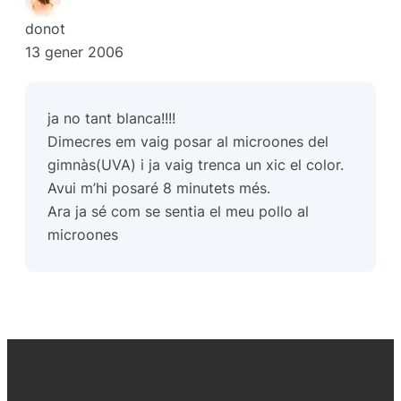
donot
13 gener 2006
ja no tant blanca!!!!
Dimecres em vaig posar al microones del
gimnàs(UVA) i ja vaig trenca un xic el color.
Avui m’hi posaré 8 minutets més.
Ara ja sé com se sentia el meu
pollo
al
microones