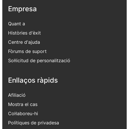
Empresa
Quant a
Històries d'èxit
Centre d'ajuda
Fòrums de suport
Sol·licitud de personalització
Enllaços ràpids
Afiliació
Mostra el cas
Col·laboreu-hi
Polítiques de privadesa