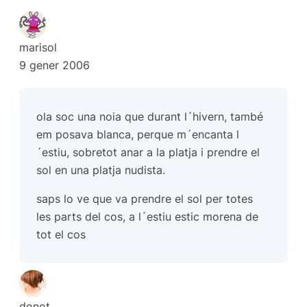
marisol
9 gener 2006
ola soc una noia que durant l´hivern, també
em posava blanca, perque m´encanta l
´estiu, sobretot anar a la platja i prendre el
sol en una platja nudista.
saps lo ve que va prendre el sol per totes
les parts del cos, a l´estiu estic morena de
tot el cos
donot