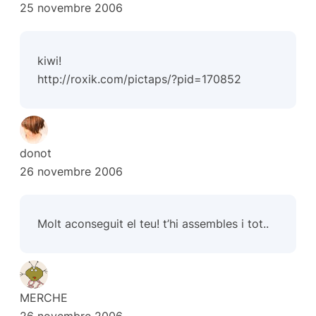
25 novembre 2006
kiwi!
http://roxik.com/pictaps/?pid=170852
donot
26 novembre 2006
Molt aconseguit el teu! t’hi assembles i tot..
MERCHE