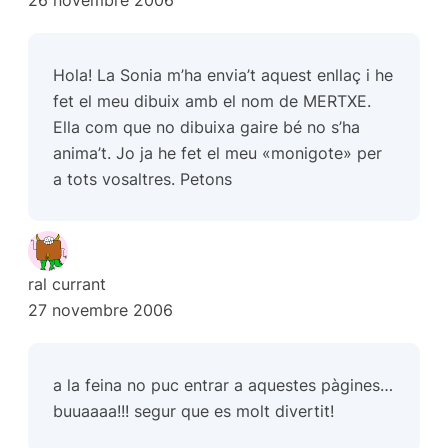
26 novembre 2006
Hola! La Sonia m’ha envia’t aquest enllaç i he
fet el meu dibuix amb el nom de MERTXE.
Ella com que no dibuixa gaire bé no s’ha
anima’t. Jo ja he fet el meu «monigote» per
a tots vosaltres. Petons
ral currant
27 novembre 2006
a la feina no puc entrar a aquestes pàgines…
buuaaaa!!! segur que es molt divertit!