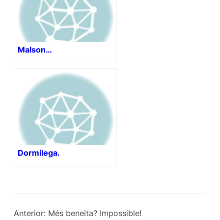
Malson…
Dormilega.
Anterior:
Més beneita? Impossible!