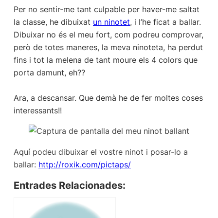
Per no sentir-me tant culpable per haver-me saltat
la classe, he dibuixat
un ninotet
, i l’he ficat a ballar.
Dibuixar no és el meu fort, com podreu comprovar,
però de totes maneres, la meva ninoteta, ha perdut
fins i tot la melena de tant moure els 4 colors que
porta damunt, eh??
Ara, a descansar. Que demà he de fer moltes coses
interessants!!
Aquí podeu dibuixar el vostre ninot i posar-lo a
ballar:
http://roxik.com/pictaps/
Entrades Relacionades: