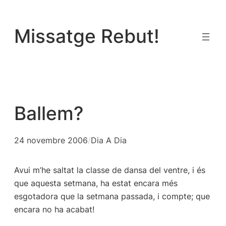
Vés
al
Missatge Rebut!
contingut
Ballem?
24 novembre 2006
/
Dia A Dia
Avui m’he saltat la classe de dansa del ventre, i és
que aquesta setmana, ha estat encara més
esgotadora que la setmana passada, i compte; que
encara no ha acabat!