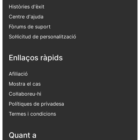
Històries d'èxit
Centre d'ajuda
Fòrums de suport
Sol·licitud de personalització
Enllaços ràpids
Afiliació
Mostra el cas
Col·laboreu-hi
Polítiques de privadesa
Termes i condicions
Quant a