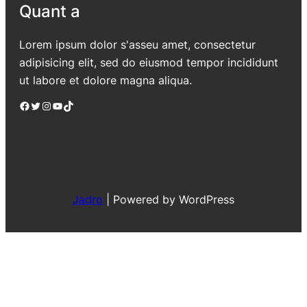
Quant a
Lorem ipsum dolor s'asseu amet, consectetur
adipisicing elit, sed do eiusmod tempor incididunt
ut labore et dolore magna aliqua.
Facebook
Twitter
Instagram
YouTube
TikTok
Jadro
|
Powered by WordPress