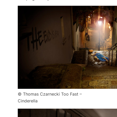
© Thomas Czarnecki Too Fast –
Cinderella