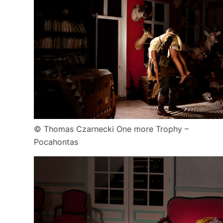
© Thomas Czarnecki One more Trophy –
Pocahontas