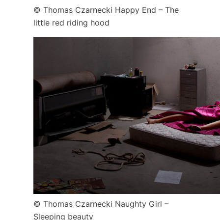
© Thomas Czarnecki Happy End – The
little red riding hood
© Thomas Czarnecki Naughty Girl –
Sleeping beauty