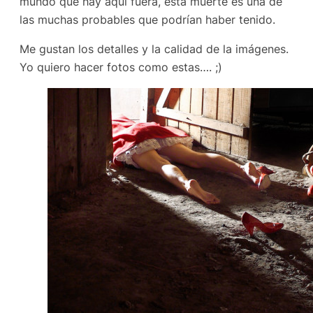
mundo que hay aquí fuera, esta muerte es una de
las muchas probables que podrían haber tenido.
Me gustan los detalles y la calidad de la imágenes.
Yo quiero hacer fotos como estas…. ;)