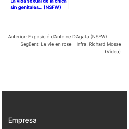
La vida sexual de la chica
sin genitales… (NSFW)
Anterior:
Exposició d’Antoine D’Agata (NSFW)
Següent:
La vie en rose – Infra, Richard Mosse
(Vídeo)
Empresa