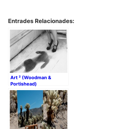
Entrades Relacionades:
Art ² (Woodman &
Portishead)