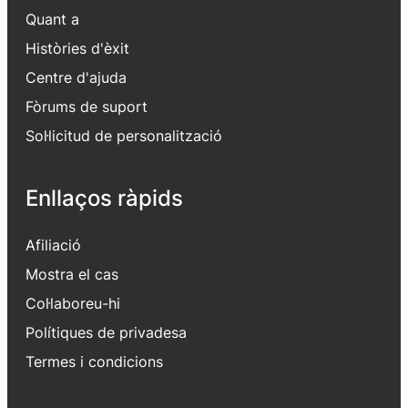
Quant a
Històries d'èxit
Centre d'ajuda
Fòrums de suport
Sol·licitud de personalització
Enllaços ràpids
Afiliació
Mostra el cas
Col·laboreu-hi
Polítiques de privadesa
Termes i condicions