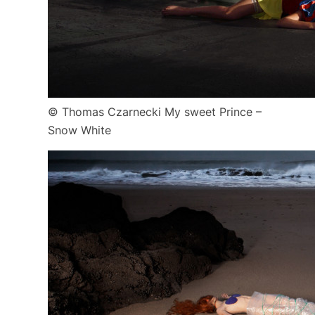
© Thomas Czarnecki My sweet Prince –
Snow White