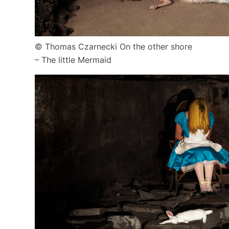
© Thomas Czarnecki On the other shore
– The little Mermaid