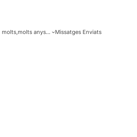
 molts,molts anys…
Missatges Enviats