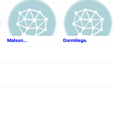
Malson…
Dormilega.