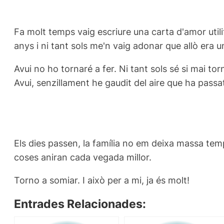
Fa molt temps vaig escriure una carta d'amor util
anys i ni tant sols me'n vaig adonar que allò era
Avui no ho tornaré a fer. Ni tant sols sé si mai to
Avui, senzillament he gaudit del aire que ha passa
Els dies passen, la família no em deixa massa temp
coses aniran cada vegada millor.
Torno a somiar. I això per a mi, ja és molt!
Entrades Relacionades: