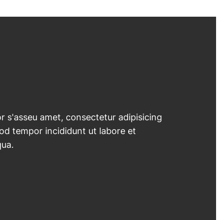
 s'asseu amet, consectetur adipisicing
mod tempor incididunt ut labore et
qua.