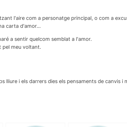
itzant l'aire com a personatge principal, o com a exc
 una carta d'amor…
rnaré a sentir quelcom semblat a l'amor.
t pel meu voltant.
s lliure i els darrers dies els pensaments de canvis i 