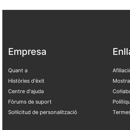
Empresa
Enl
Quant a
Afiliaci
Històries d'èxit
Mostra
Centre d'ajuda
Col·lab
Fòrums de suport
Polítiq
Sol·licitud de personalització
Termes