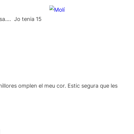
usa…. Jo tenia 15
millores omplen el meu cor. Estic segura que les