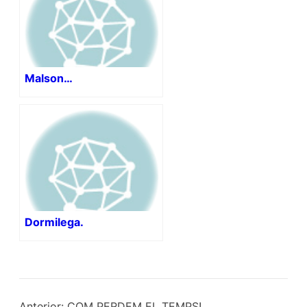
Malson…
Dormilega.
Anterior:
COM PERDEM EL TEMPS!