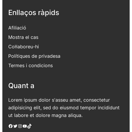
Enllaços ràpids
Afiliació
Mostra el cas
Col·laboreu-hi
Polítiques de privadesa
Termes i condicions
Quant a
Lorem ipsum dolor s'asseu amet, consectetur
adipisicing elit, sed do eiusmod tempor incididunt
ut labore et dolore magna aliqua.
Facebook
Twitter
Instagram
YouTube
TikTok