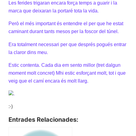
Les ferides trigaran encara força temps a guarir i la
marca que deixaran la portaré tota la vida.
Però el més important és entendre el per que he estat
caminant durant tants mesos per la foscor del túnel.
Era totalment necessari per que després pogués entrar
la claror dins meu.
Estic contenta. Cada dia em sento millor (tret dalgun
moment molt concret) Mhi estic esforçant molt, tot i que
veig que el camí encara és molt llarg.
.
:-)
Entrades Relacionades: