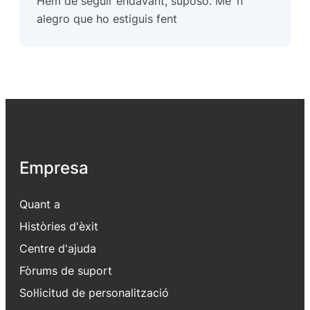
Hem de seguir endavant, suposo. Me´n
alegro que ho estiguis fent
Empresa
Quant a
Històries d'èxit
Centre d'ajuda
Fòrums de suport
Sol·licitud de personalització