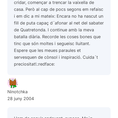
cridar, començar a trencar la vaixella de
casa. Però al cap de pocs segons em refaisc
i em dic a mi mateix: Encara no ha nascut un
fill de puta capaç d´afonar al net del sabater
de Quatretonda. I continue amb la meva
batalla diària. Recorde les coses bones que
tinc que són moltes i segueisc lluitant.
Espere que les meues paraules et
servesquen de cònsol i inspiració. Cuida´t
preciositat!.:redface:
Ninotchka
28 juny 2004