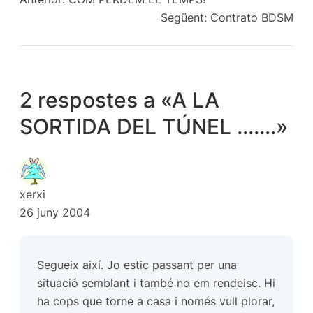
Següent:
Contrato BDSM
2 respostes a «A LA
SORTIDA DEL TÚNEL …….»
xerxi
26 juny 2004
Segueix així. Jo estic passant per una
situació semblant i també no em rendeisc. Hi
ha cops que torne a casa i només vull plorar,