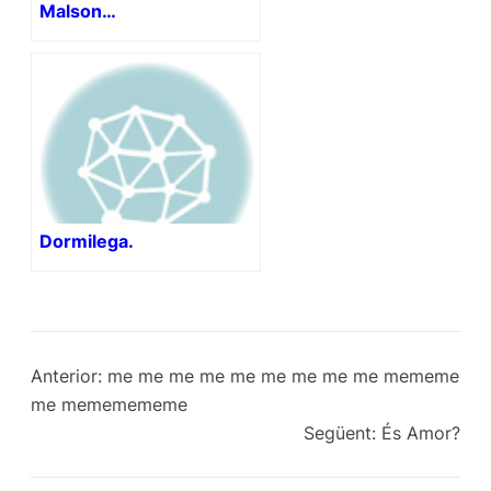
Malson…
Dormilega.
Anterior:
me me me me me me me me me mememe
me mememememe
Següent:
És Amor?