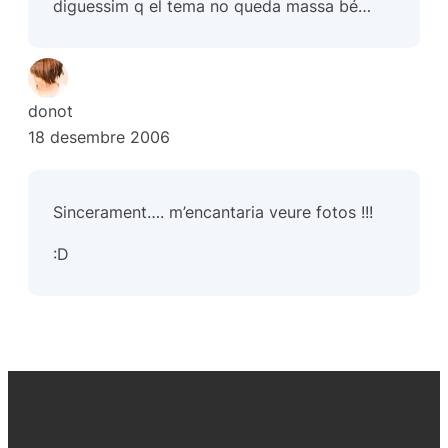
diguessim q el tema no queda massa bé…
donot
18 desembre 2006
Sincerament…. m’encantaria veure fotos !!!
:D