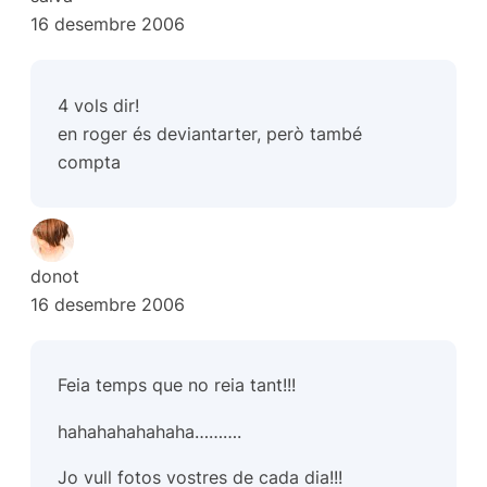
16 desembre 2006
4 vols dir!
en roger és deviantarter, però també
compta
donot
16 desembre 2006
Feia temps que no reia tant!!!
hahahahahahaha……….
Jo vull fotos vostres de cada dia!!!