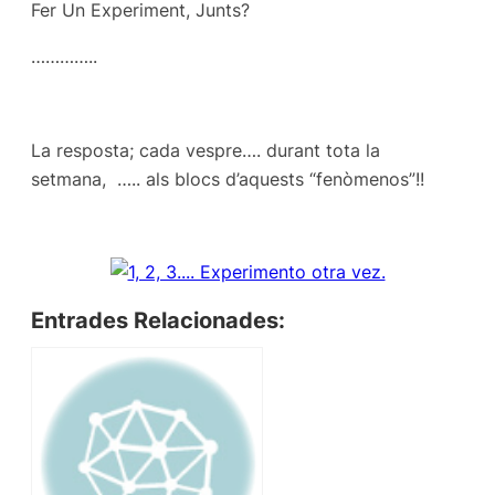
Fer Un Experiment, Junts?
…………..
La resposta; cada vespre…. durant tota la
setmana, ….. als blocs d’aquests “fenòmenos”!!
Entrades Relacionades: