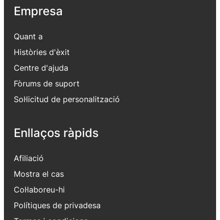
Empresa
Quant a
Històries d'èxit
Centre d'ajuda
Fòrums de suport
Sol·licitud de personalització
Enllaços ràpids
Afiliació
Mostra el cas
Col·laboreu-hi
Polítiques de privadesa