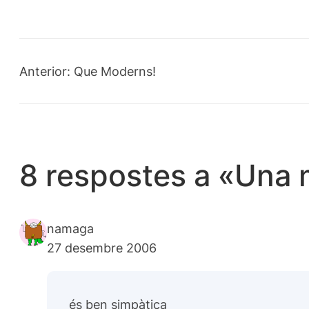
Anterior:
Que Moderns!
8 respostes a «Una 
namaga
27 desembre 2006
és ben simpàtica