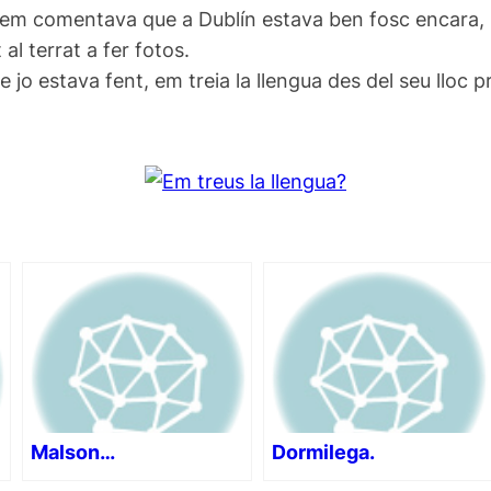
 em comentava que a Dublín estava ben fosc encara, 
 al terrat a fer fotos.
jo estava fent, em treia la llengua des del seu lloc pr
Malson…
Dormilega.