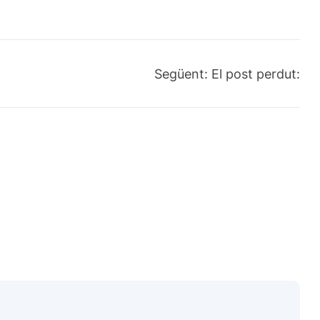
Següent:
El post perdut: