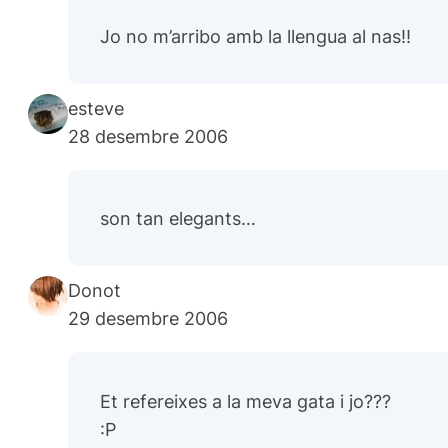
Jo no m’arribo amb la llengua al nas!!
esteve
28 desembre 2006
son tan elegants…
Donot
29 desembre 2006
Et refereixes a la meva gata i jo???
:P