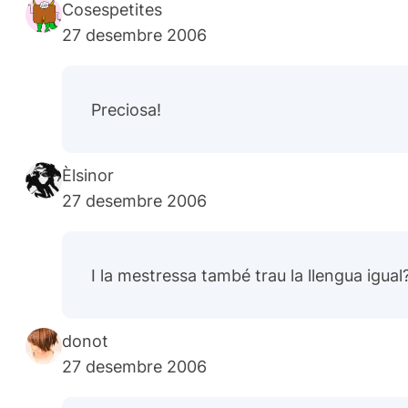
Cosespetites
27 desembre 2006
Preciosa!
Èlsinor
27 desembre 2006
I la mestressa també trau la llengua igual
donot
27 desembre 2006