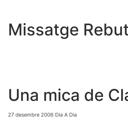
Vés
al
contingut
Missatge Rebut
Una mica de Cla
27 desembre 2006
/
Dia A Dia