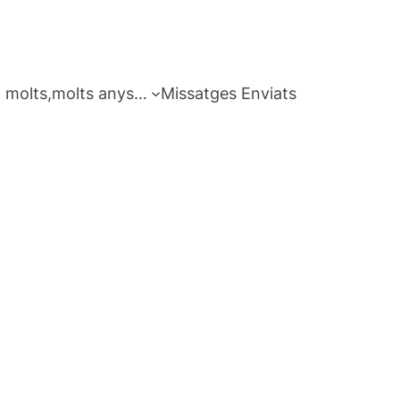
 molts,molts anys…
Missatges Enviats