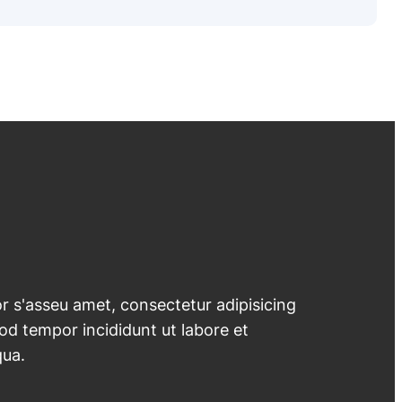
 s'asseu amet, consectetur adipisicing
mod tempor incididunt ut labore et
qua.