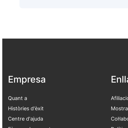
Empresa
Enl
Quant a
Afiliaci
Històries d'èxit
Mostra
Centre d'ajuda
Col·lab