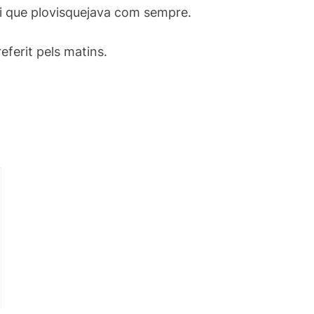
i que plovisquejava com sempre.
eferit pels matins.