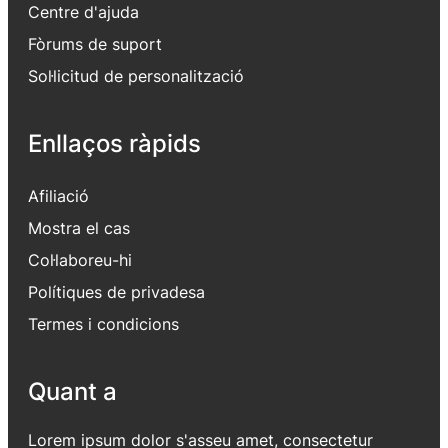
Centre d'ajuda
Fòrums de suport
Sol·licitud de personalització
Enllaços ràpids
Afiliació
Mostra el cas
Col·laboreu-hi
Polítiques de privadesa
Termes i condicions
Quant a
Lorem ipsum dolor s'asseu amet, consectetur