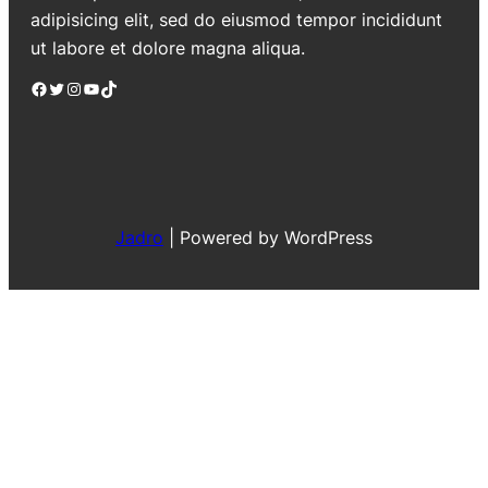
adipisicing elit, sed do eiusmod tempor incididunt
ut labore et dolore magna aliqua.
Facebook
Twitter
Instagram
YouTube
TikTok
Jadro
|
Powered by WordPress