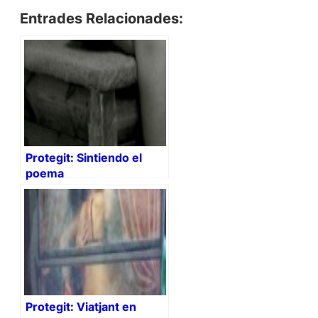
Entrades Relacionades:
Protegit: Sintiendo el
poema
Protegit: Viatjant en