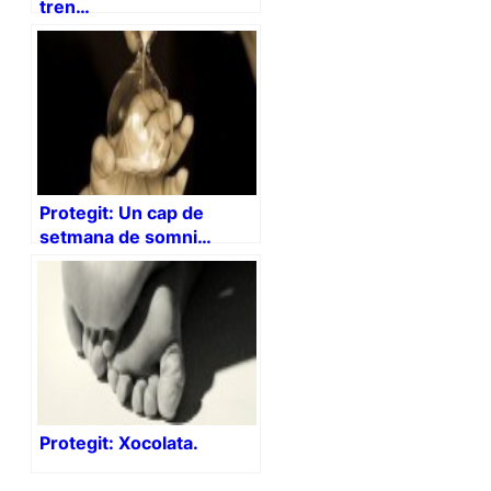
tren…
Protegit: Un cap de
setmana de somni…
Protegit: Xocolata.