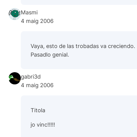
Masmi
4 maig 2006
Vaya, esto de las trobadas va creciendo. 
Pasadlo genial.
gabri3d
4 maig 2006
Titola
jo vinc!!!!!