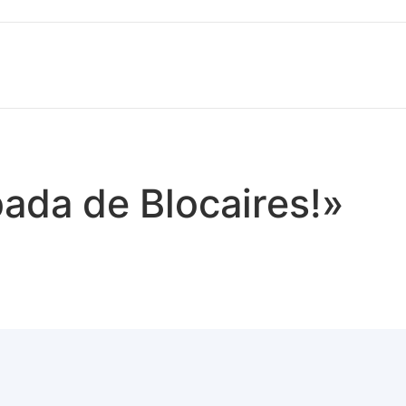
bada de Blocaires!»