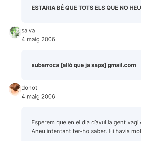
ESTARIA BÉ QUE TOTS ELS QUE NO HE
salva
4 maig 2006
subarroca [allò que ja saps] gmail.com
donot
4 maig 2006
Esperem que en el dia d’avui la gent vagi 
Aneu intentant fer-ho saber. Hi havia mol