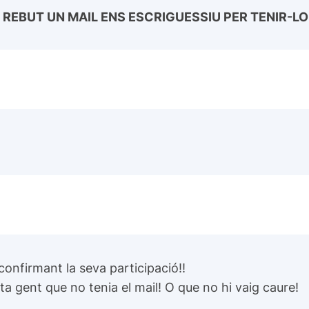
U REBUT UN MAIL ENS ESCRIGUESSIU PER TENIR-L
confirmant la seva participació!!
ta gent que no tenia el mail! O que no hi vaig caure!