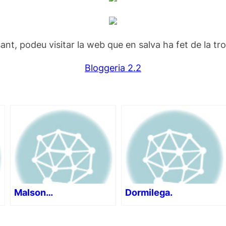
nsant, podeu visitar la web que en salva ha fet de la tr
Bloggeria 2.2
Malson…
Dormilega.