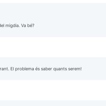
del migdia. Va bé?
urant. El problema és saber quants serem!