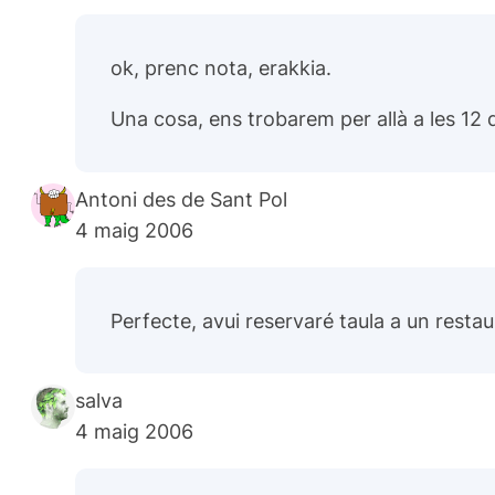
ok, prenc nota, erakkia.
Una cosa, ens trobarem per allà a les 12 
Antoni des de Sant Pol
4 maig 2006
Perfecte, avui reservaré taula a un resta
salva
4 maig 2006