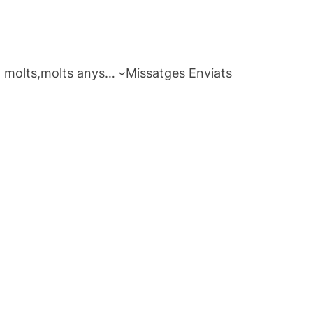
 molts,molts anys…
Missatges Enviats